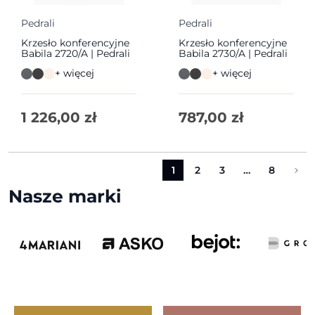
Pedrali
Pedrali
Krzesło konferencyjne
Krzesło konferencyjne
Babila 2720/A | Pedrali
Babila 2730/A | Pedrali
+ więcej
+ więcej
1 226,00
zł
787,00
zł
1
2
3
…
8
Nasze marki