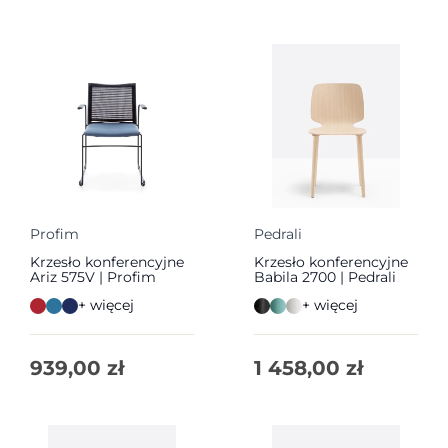
Profim
Pedrali
Krzesło konferencyjne
Krzesło konferencyjne
Ariz 575V | Profim
Babila 2700 | Pedrali
+ więcej
+ więcej
939,00
zł
1 458,00
zł