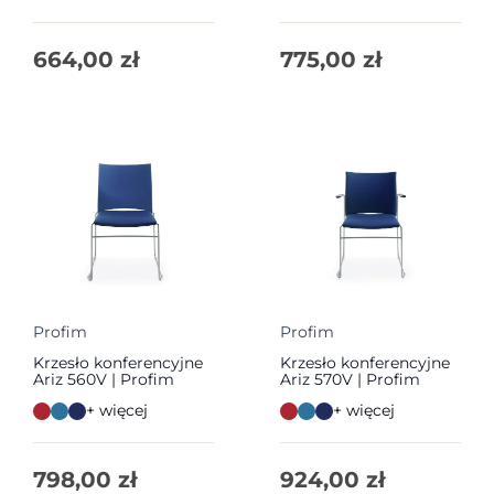
664,00
zł
775,00
zł
Profim
Profim
Krzesło konferencyjne
Krzesło konferencyjne
Ariz 560V | Profim
Ariz 570V | Profim
+ więcej
+ więcej
798,00
zł
924,00
zł