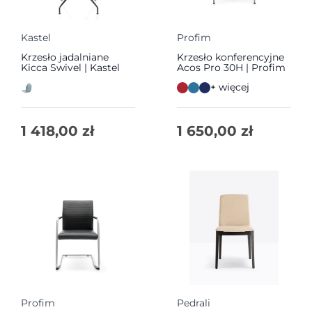
Kastel
Profim
Krzesło jadalniane
Krzesło konferencyjne
Kicca Swivel | Kastel
Acos Pro 30H | Profim
+ więcej
1 418,00
zł
1 650,00
zł
Profim
Pedrali