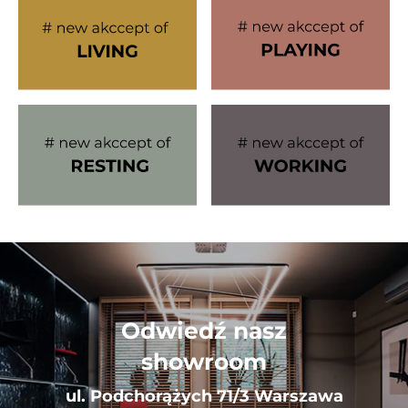
Odwiedź nasz
showroom
ul. Podchorążych 71/3 Warszawa