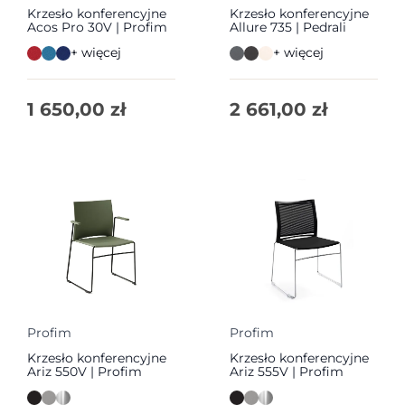
Krzesło konferencyjne
Krzesło konferencyjne
Acos Pro 30V | Profim
Allure 735 | Pedrali
+ więcej
+ więcej
1 650,00
zł
2 661,00
zł
Profim
Profim
Krzesło konferencyjne
Krzesło konferencyjne
Ariz 550V | Profim
Ariz 555V | Profim