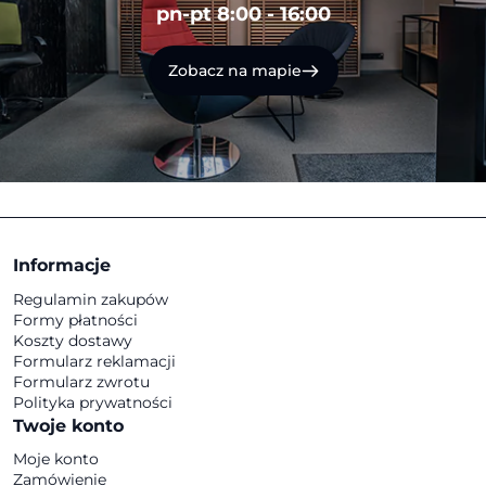
pn-pt 8:00 - 16:00
Zobacz na mapie
Informacje
Regulamin zakupów
Formy płatności
Koszty dostawy
Formularz reklamacji
Formularz zwrotu
Polityka prywatności
Twoje konto
Moje konto
Zamówienie