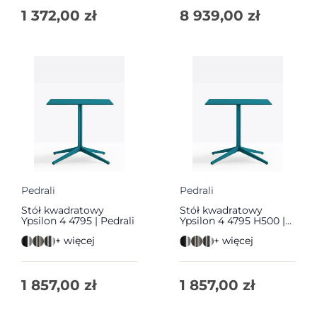
1 372,00
zł
8 939,00
zł
Pedrali
Pedrali
Stół kwadratowy
Stół kwadratowy
Ypsilon 4 4795 | Pedrali
Ypsilon 4 4795 H500 |
Pedrali
+ więcej
+ więcej
1 857,00
zł
1 857,00
zł