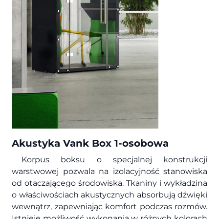
Akustyka Vank Box 1-osobowa
Korpus boksu o specjalnej konstrukcji
warstwowej pozwala na izolacyjność stanowiska
od otaczającego środowiska. Tkaniny i wykładzina
o właściwościach akustycznych absorbują dźwięki
wewnątrz, zapewniając komfort podczas rozmów.
Istnieje możliwość wykonania w różnych kolorach