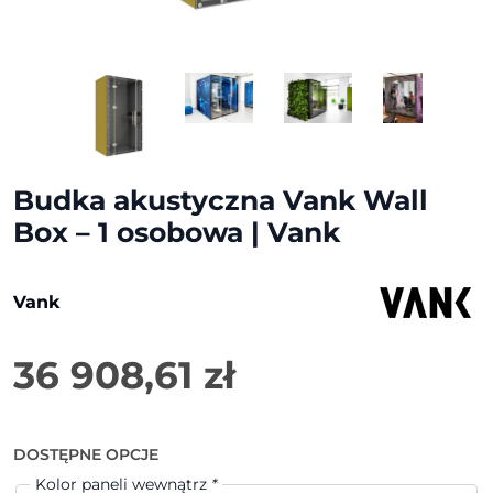
Budka akustyczna Vank Wall
Box – 1 osobowa | Vank
Vank
36 908,61
zł
DOSTĘPNE OPCJE
Kolor paneli wewnątrz
*