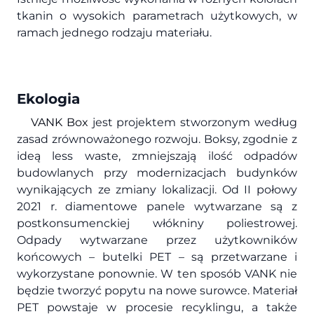
tkanin o wysokich parametrach użytkowych, w
ramach jednego rodzaju materiału.
Ekologia
VANK Box
jest projektem stworzonym według
zasad zrównoważonego rozwoju. Boksy, zgodnie z
ideą less waste, zmniejszają ilość odpadów
budowlanych przy modernizacjach budynków
wynikających ze zmiany lokalizacji. Od II połowy
2021 r. diamentowe panele wytwarzane są z
postkonsumenckiej włókniny poliestrowej.
Odpady wytwarzane przez użytkowników
końcowych – butelki PET – są przetwarzane i
wykorzystane ponownie. W ten sposób VANK nie
będzie tworzyć popytu na nowe surowce. Materiał
PET powstaje w procesie recyklingu, a także