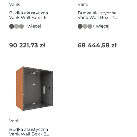
Vank
Vank
Budka akustyczna
Budka akustyczna
Vank Wall Box - 6
Vank Wall Box - 4
osobowa | Vank
osobowa | Vank
+ więcej
+ więcej
90 221,73
zł
68 444,58
zł
Vank
Budka akustyczna
Vank Wall Box - 2