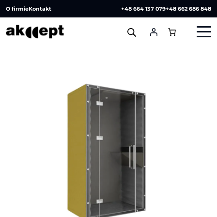
O firmie
Kontakt
+48 664 137 079
+48 662 686 848