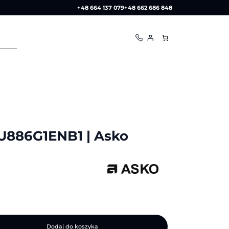
+48 664 137 079
+48 662 686 848
U886G1ENB1 | Asko
Dodaj do koszyka