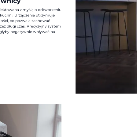
piwnicy
ektowana z myślą o odtworzeniu
kuchni. Urządzenie utrzymuje
ności, co pozwala zachować
ez długi czas. Precyzyjny system
ogłyby negatywnie wpływać na