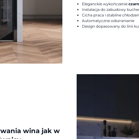
Eleganckie wykończenie
czarn
Instalacja do zabudowy kuche
Cicha praca i stabilne chłodzen
Automatyczne odszranianie
Design dopasowany do linii k
wania wina jak w