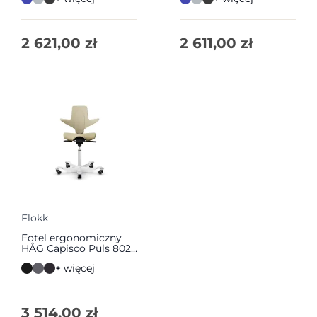
2 621,00
zł
2 611,00
zł
Flokk
Fotel ergonomiczny
HÅG Capisco Puls 8020
| Flokk
+ więcej
3 514,00
zł