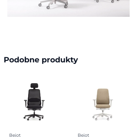
Podobne produkty
Bejot
Bejot