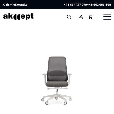
O firmie
Kontakt
+48 664 137 079
+48 662 686 848