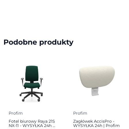
Podobne produkty
Profim
Profim
Fotel biurowy Raya 21S
Zagłówek AccisPro -
NX-11 - WYSYŁKA 24h |
WYSYŁKA 24h | Profim