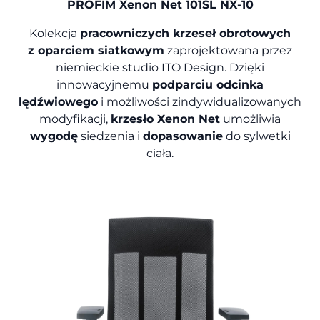
PROFIM Xenon Net 101SL NX-10
Kolekcja
pracowniczych krzeseł obrotowych
z oparciem siatkowym
zaprojektowana przez
niemieckie studio ITO Design. Dzięki
innowacyjnemu
podparciu odcinka
lędźwiowego
i możliwości zindywidualizowanych
modyfikacji,
krzesło Xenon Net
umożliwia
wygodę
siedzenia i
dopasowanie
do sylwetki
ciała.