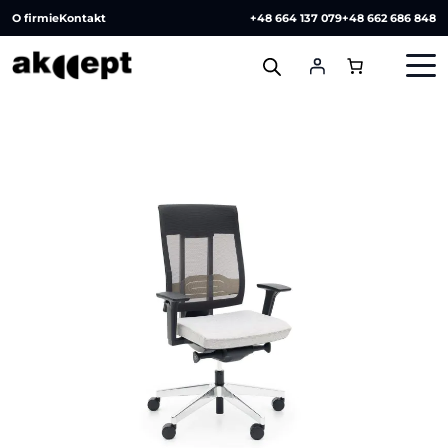
O firmie
Kontakt
+48 664 137 079
+48 662 686 848