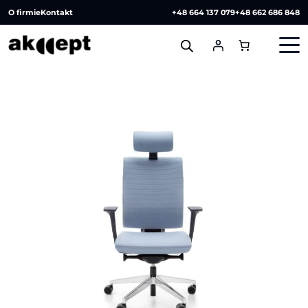
O firmie
Kontakt
+48 664 137 079
+48 662 686 848