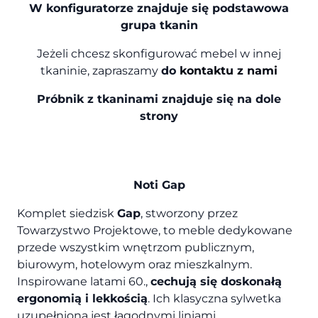
W konfiguratorze znajduje się podstawowa
grupa tkanin
Jeżeli chcesz skonfigurować mebel w innej
tkaninie, zapraszamy
do
kontaktu z nami
Próbnik z tkaninami znajduje się na dole
strony
Noti Gap
Komplet siedzisk
Gap
, stworzony przez
Towarzystwo Projektowe, to meble dedykowane
przede wszystkim wnętrzom publicznym,
biurowym, hotelowym oraz mieszkalnym.
Inspirowane latami 60.,
cechują się doskonałą
ergonomią i lekkością
. Ich klasyczna sylwetka
uzupełniona jest łagodnymi liniami