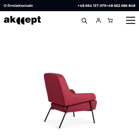
O firmie
Kontakt
+48 664 137 079
+48 662 686 848