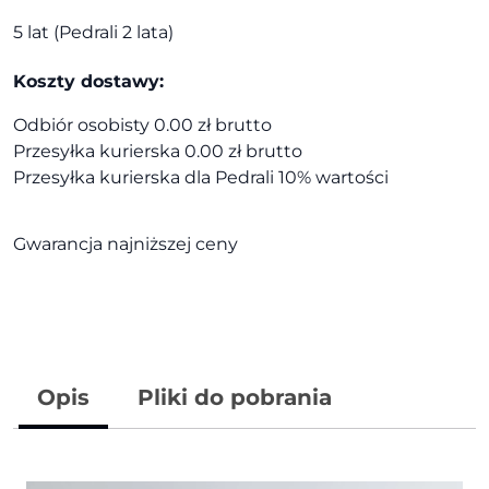
5 lat (Pedrali 2 lata)
Koszty dostawy:
Odbiór osobisty 0.00 zł brutto
Przesyłka kurierska 0.00 zł brutto
Przesyłka kurierska dla Pedrali 10% wartości
Gwarancja najniższej ceny
Opis
Pliki do pobrania