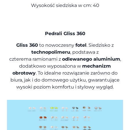
Wysokość siedziska w cm: 40
Pedrali Gliss 360
Gliss 360
to nowoczesny
fotel
. Siedzisko z
technopolimeru
, podstawa z
czterema ramionami z
odlewanego aluminium
,
dodatkowo wyposażona w
mechanizm
obrotowy
.
To idealne rozwiązanie zarówno do
biura, jak i do domowego użytku, gwarantujące
wysoki poziom komfortu i stylowy wygląd.