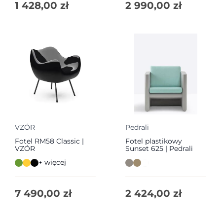
1 428,00
zł
2 990,00
zł
VZÓR
Pedrali
Fotel RM58 Classic |
Fotel plastikowy
VZÓR
Sunset 625 | Pedrali
+ więcej
7 490,00
zł
2 424,00
zł