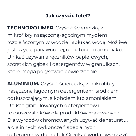
Jak czyścić fotel?
TECHNOPOLIMER
: Czyścić ściereczką z
mikrofibry nasączoną łagodnym mydłem
rozcieńczonym w wodzie i spłukać wodą. Możliwe
jest użycie pary wodnej, denaturatu i amoniaku.
Unikać używania ręczników papierowych,
szorstkich gąbek i detergentów w granulkach,
które mogą porysować powierzchnię.
ALUMINIUM:
Czyścić ściereczką z mikrofibry
nasączoną łagodnym detergentem, środkiem
odtłuszczającym, alkoholem lub amoniakiem.
Unikać granulowanych detergentów i
rozpuszczalników dla produktów malowanych.
Dla wyrobów chromowanych używać denaturatu,
a dla innych wykończeń specjalnych
detergentów do metali. Opłukać wodą i wysuszyć