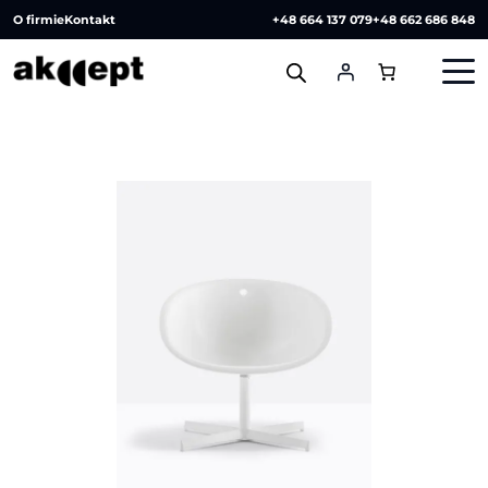
O firmie
Kontakt
+48 664 137 079
+48 662 686 848