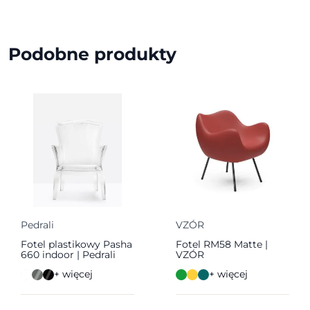
Podobne produkty
Pedrali
VZÓR
Fotel plastikowy Pasha
Fotel RM58 Matte |
660 indoor | Pedrali
VZÓR
+ więcej
+ więcej