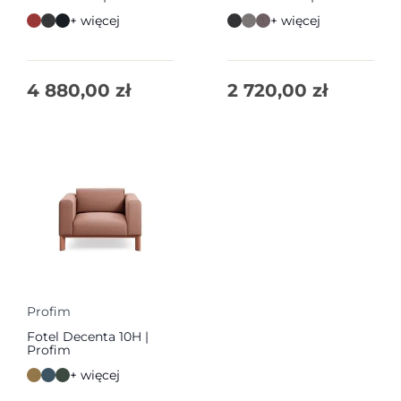
+ więcej
+ więcej
4 880,00
zł
2 720,00
zł
Profim
Fotel Decenta 10H |
Profim
+ więcej