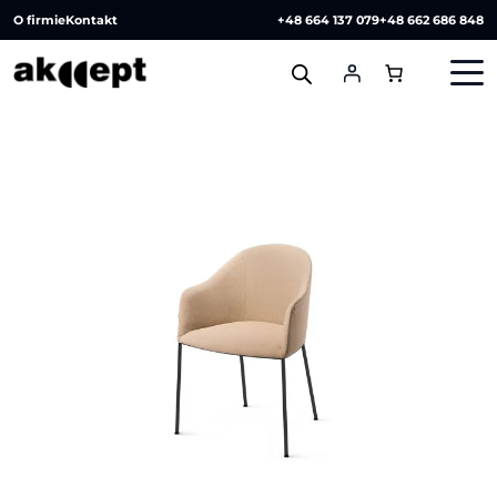
O firmie
Kontakt
+48 664 137 079
+48 662 686 848