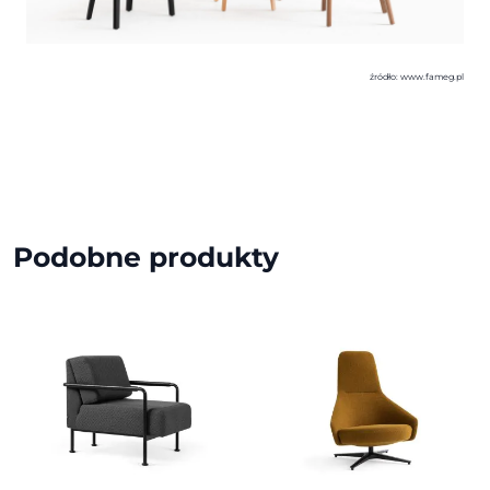
źródło: www.fameg.pl
Podobne produkty