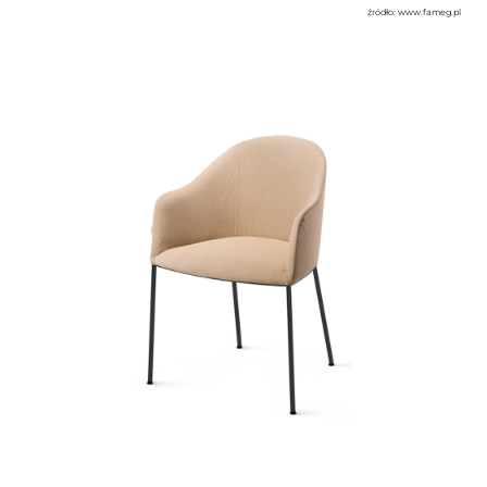
źródło: www.fameg.pl