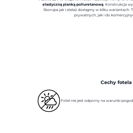
elastyczną pianką poliuretanową
. Konstrukcja wy
Skorupa jak i stelaż dostępny w kilku wariantach.
T
prywatnych, jak i do komercyjnyc
Cechy fotela
Fotel nie jest odporny na warunki pog