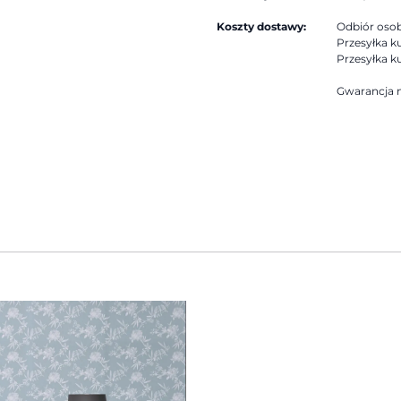
Koszty dostawy:
Odbiór osobi
Przesyłka ku
Przesyłka ku
Gwarancja n