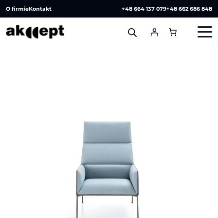
O firmie
Kontakt
+48 664 137 079
+48 662 686 848