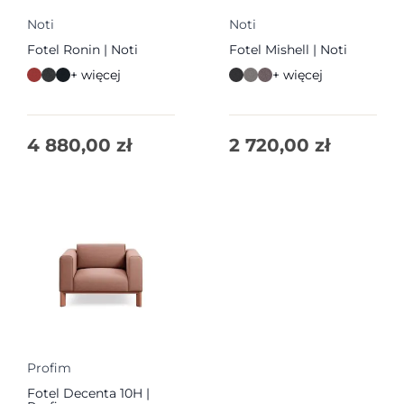
Noti
Noti
Fotel Ronin | Noti
Fotel Mishell | Noti
+ więcej
+ więcej
4 880,00
zł
2 720,00
zł
Profim
Fotel Decenta 10H |