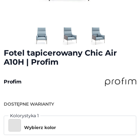
Fotel tapicerowany Chic Air
A10H | Profim
Profim
DOSTĘPNE WARIANTY
Kolorystyka 1
Wybierz kolor