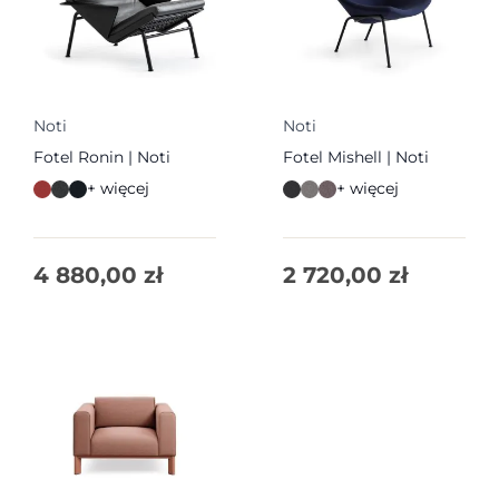
Noti
Noti
Fotel Ronin | Noti
Fotel Mishell | Noti
+ więcej
+ więcej
4 880,00
zł
2 720,00
zł