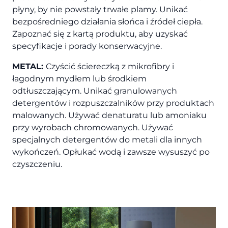
płyny, by nie powstały trwałe plamy. Unikać
bezpośredniego działania słońca i źródeł ciepła.
Zapoznać się z kartą produktu, aby uzyskać
specyfikacje i porady konserwacyjne.
METAL:
Czyścić ściereczką z mikrofibry i
łagodnym mydłem lub środkiem
odtłuszczającym. Unikać granulowanych
detergentów i rozpuszczalników przy produktach
malowanych. Używać denaturatu lub amoniaku
przy wyrobach chromowanych. Używać
specjalnych detergentów do metali dla innych
wykończeń. Opłukać wodą i zawsze wysuszyć po
czyszczeniu.