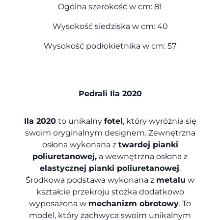
Ogólna szerokość w cm: 81
Wysokość siedziska w cm: 40
Wysokość podłokietnika w cm: 57
Pedrali Ila 2020
Ila 2020
to unikalny
fotel
, który wyróżnia się
swoim oryginalnym designem.
Zewnętrzna
osłona wykonana z
twardej pianki
poliuretanowej,
a wewnętrzna osłona z
elastycznej pianki poliuretanowej
.
Środkowa podstawa wykonana z
metalu
w
kształcie przekroju stożka dodatkowo
wyposażona w
mechanizm obrotowy
. To
model, który zachwyca swoim unikalnym