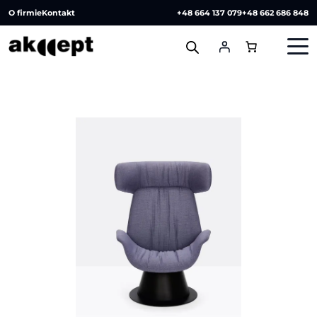
O firmie
Kontakt
+48 664 137 079
+48 662 686 848