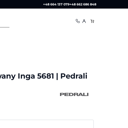
+48 664 137 079
+48 662 686 848
any Inga 5681 | Pedrali