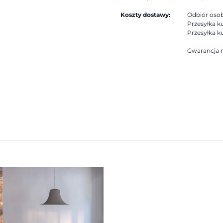
Koszty dostawy:
Odbiór osobi
Przesyłka ku
Przesyłka ku
Gwarancja n