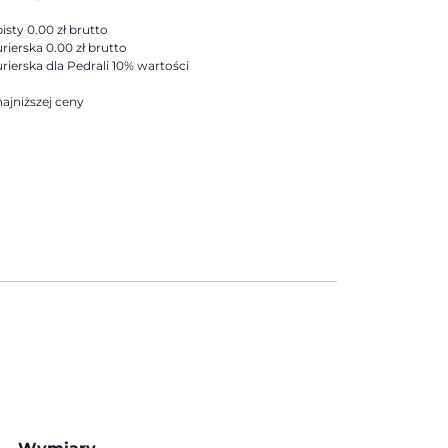
sty 0.00 zł brutto
rierska 0.00 zł brutto
rierska dla Pedrali 10% wartości
ajniższej ceny