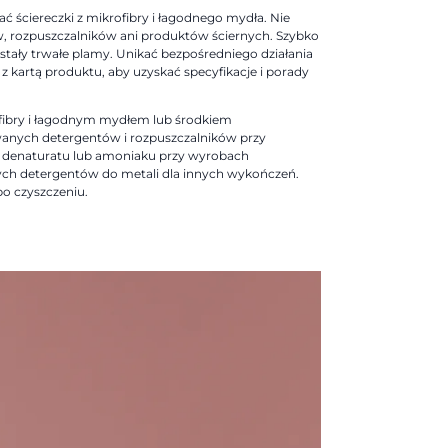
 ściereczki z mikrofibry i łagodnego mydła. Nie
, rozpuszczalników ani produktów ściernych. Szybko
stały trwałe plamy. Unikać bezpośredniego działania
ę z kartą produktu, aby uzyskać specyfikacje i porady
ofibry i łagodnym mydłem lub środkiem
anych detergentów i rozpuszczalników przy
denaturatu lub amoniaku przy wyrobach
h detergentów do metali dla innych wykończeń.
o czyszczeniu.