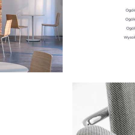
Ogól
Ogól
Ogól
Wysok