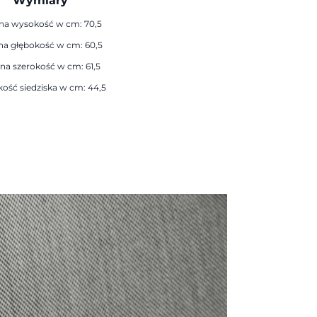
Wymiary
na wysokość w cm: 70,5
na głębokość w cm: 60,5
na szerokość w cm: 61,5
ość siedziska w cm: 44,5