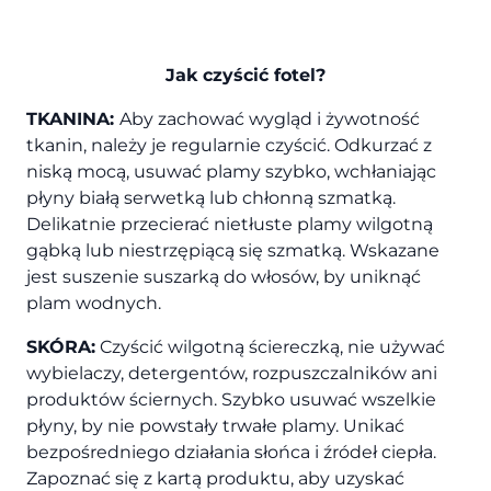
Jak czyścić fotel?
TKANINA:
Aby zachować wygląd i żywotność
tkanin, należy je regularnie czyścić. Odkurzać z
niską mocą, usuwać plamy szybko, wchłaniając
płyny białą serwetką lub chłonną szmatką.
Delikatnie przecierać nietłuste plamy wilgotną
gąbką lub niestrzępiącą się szmatką. Wskazane
jest suszenie suszarką do włosów, by uniknąć
plam wodnych.
SKÓRA:
Czyścić wilgotną ściereczką, nie używać
wybielaczy, detergentów, rozpuszczalników ani
produktów ściernych. Szybko usuwać wszelkie
płyny, by nie powstały trwałe plamy. Unikać
bezpośredniego działania słońca i źródeł ciepła.
Zapoznać się z kartą produktu, aby uzyskać