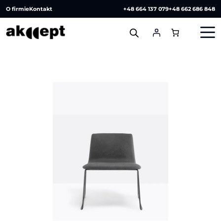
O firmie
Kontakt
+48 664 137 079
+48 662 686 848