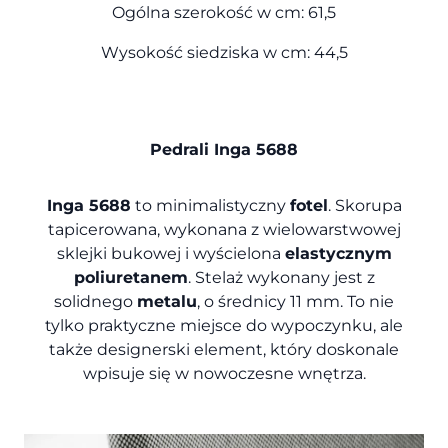
Ogólna szerokość w cm: 61,5
Wysokość siedziska w cm: 44,5
Pedrali Inga 5688
Inga 5688
to minimalistyczny
fotel
. Skorupa
tapicerowana, wykonana z wielowarstwowej
sklejki bukowej i wyścielona
elastycznym
poliuretanem
. Stelaż wykonany jest z
solidnego
metalu
, o średnicy 11 mm. To nie
tylko praktyczne miejsce do wypoczynku, ale
także designerski element, który doskonale
wpisuje się w nowoczesne wnętrza.