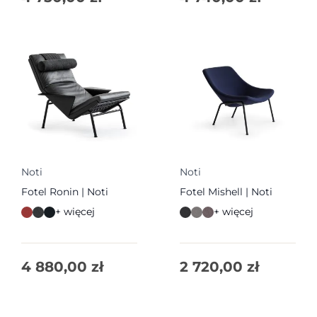
Noti
Noti
Fotel Ronin | Noti
Fotel Mishell | Noti
+ więcej
+ więcej
4 880,00
zł
2 720,00
zł