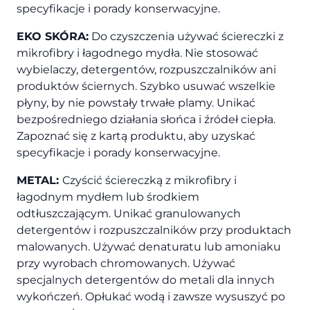
specyfikacje i porady konserwacyjne.
EKO SKÓRA:
Do czyszczenia używać ściereczki z
mikrofibry i łagodnego mydła. Nie stosować
wybielaczy, detergentów, rozpuszczalników ani
produktów ściernych. Szybko usuwać wszelkie
płyny, by nie powstały trwałe plamy. Unikać
bezpośredniego działania słońca i źródeł ciepła.
Zapoznać się z kartą produktu, aby uzyskać
specyfikacje i porady konserwacyjne.
METAL:
Czyścić ściereczką z mikrofibry i
łagodnym mydłem lub środkiem
odtłuszczającym. Unikać granulowanych
detergentów i rozpuszczalników przy produktach
malowanych. Używać denaturatu lub amoniaku
przy wyrobach chromowanych. Używać
specjalnych detergentów do metali dla innych
wykończeń. Opłukać wodą i zawsze wysuszyć po