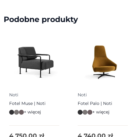
Podobne produkty
Noti
Noti
Fotel Muse | Noti
Fotel Palo | Noti
+ więcej
+ więcej
4 750,00
zł
4 740,00
zł