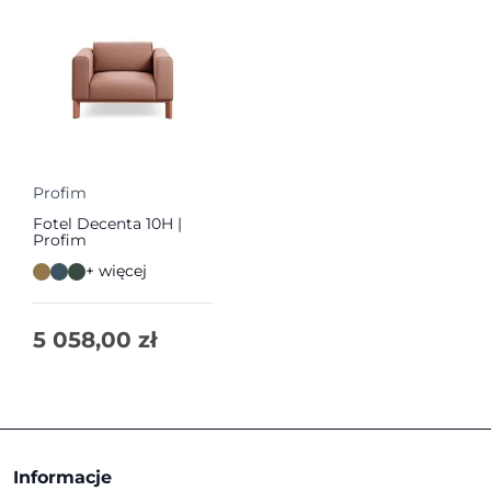
Profim
Fotel Decenta 10H |
Profim
+ więcej
5 058,00
zł
Informacje