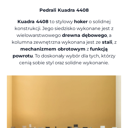
Pedrali Kuadra 4408
Kuadra 4408
to stylowy
hoker
o solidnej
konstrukcji. Jego siedzisko wykonane jest z
wielowarstwowego
drewna dębowego
, a
kolumna zewnętrzna wykonana jest ze
stali
, z
mechanizmem obrotowym
z
funkcją
powrotu
.
To doskonały wybór dla tych, którzy
cenią sobie styl oraz solidne wykonanie.