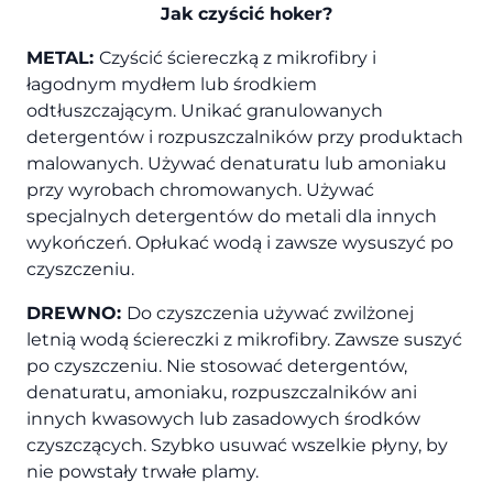
Jak czyścić hoker?
METAL:
Czyścić ściereczką z mikrofibry i
łagodnym mydłem lub środkiem
odtłuszczającym. Unikać granulowanych
detergentów i rozpuszczalników przy produktach
malowanych. Używać denaturatu lub amoniaku
przy wyrobach chromowanych. Używać
specjalnych detergentów do metali dla innych
wykończeń. Opłukać wodą i zawsze wysuszyć po
czyszczeniu.
DREWNO:
Do czyszczenia używać zwilżonej
letnią wodą ściereczki z mikrofibry. Zawsze suszyć
po czyszczeniu. Nie stosować detergentów,
denaturatu, amoniaku, rozpuszczalników ani
innych kwasowych lub zasadowych środków
czyszczących. Szybko usuwać wszelkie płyny, by
nie powstały trwałe plamy.