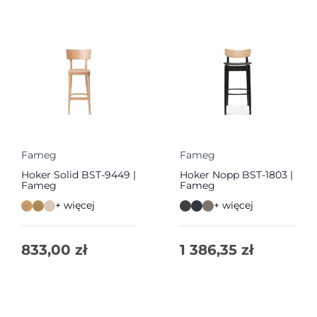
Fameg
Fameg
Hoker Solid BST-9449 |
Hoker Nopp BST-1803 |
Fameg
Fameg
+ więcej
+ więcej
833,00
zł
1 386,35
zł