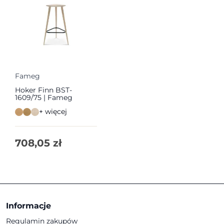
Fameg
Hoker Finn BST-
1609/75 | Fameg
+ więcej
708,05
zł
Informacje
Regulamin zakupów