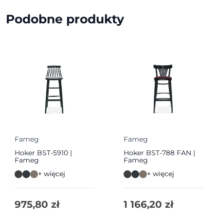
Podobne produkty
Fameg
Fameg
Hoker BST-5910 |
Hoker BST-788 FAN |
Fameg
Fameg
+ więcej
+ więcej
975,80
zł
1 166,20
zł