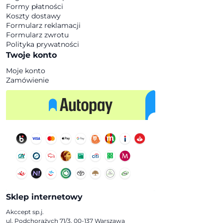
Formy płatności
Koszty dostawy
Formularz reklamacji
Formularz zwrotu
Polityka prywatności
Twoje konto
Moje konto
Zamówienie
Sklep internetowy
Akccept sp.j.
ul. Podchorążych 71/3, 00-137 Warszawa