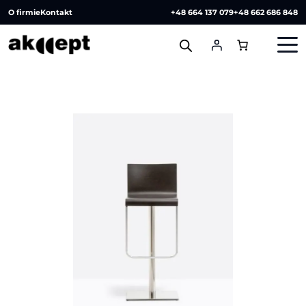
O firmie
Kontakt
+48 664 137 079
+48 662 686 848