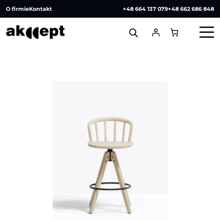
O firmie
Kontakt
+48 664 137 079
+48 662 686 848