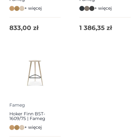
+ więcej
+ więcej
833,00
zł
1 386,35
zł
Fameg
Hoker Finn BST-
1609/75 | Fameg
+ więcej