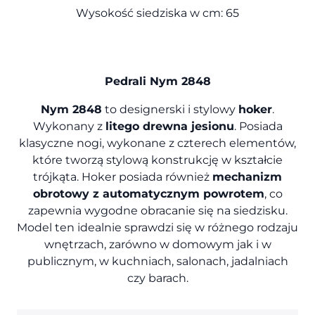
Wysokość siedziska w cm: 65
Pedrali Nym 2848
Nym 2848
to designerski i stylowy
hoker
.
Wykonany z
litego drewna jesionu
. Posiada
klasyczne nogi, wykonane z czterech elementów,
które tworzą stylową konstrukcję w kształcie
trójkąta. Hoker posiada również
mechanizm
obrotowy z automatycznym powrotem
, co
zapewnia wygodne obracanie się na siedzisku.
Model ten idealnie sprawdzi się w różnego rodzaju
wnętrzach, zarówno w domowym jak i w
publicznym, w kuchniach, salonach, jadalniach
czy barach.