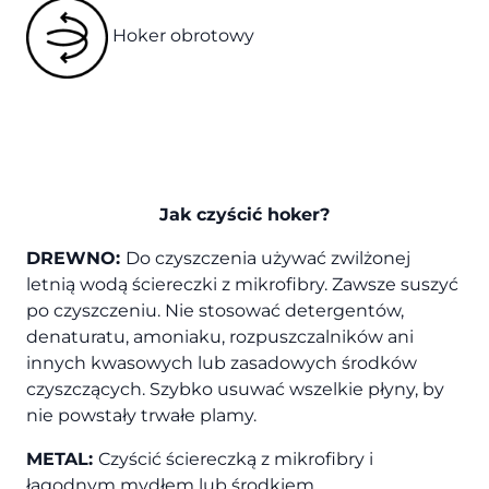
Hoker obrotowy
Jak czyścić hoker?
DREWNO:
Do czyszczenia używać zwilżonej
letnią wodą ściereczki z mikrofibry. Zawsze suszyć
po czyszczeniu. Nie stosować detergentów,
denaturatu, amoniaku, rozpuszczalników ani
innych kwasowych lub zasadowych środków
czyszczących. Szybko usuwać wszelkie płyny, by
nie powstały trwałe plamy.
METAL:
Czyścić ściereczką z mikrofibry i
łagodnym mydłem lub środkiem