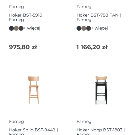
Fameg
Fameg
Hoker BST-5910 |
Hoker BST-788 FAN |
Fameg
Fameg
+ więcej
+ więcej
975,80
zł
1 166,20
zł
Fameg
Fameg
Hoker Solid BST-9449 |
Hoker Nopp BST-1803 |
Fameg
Fameg