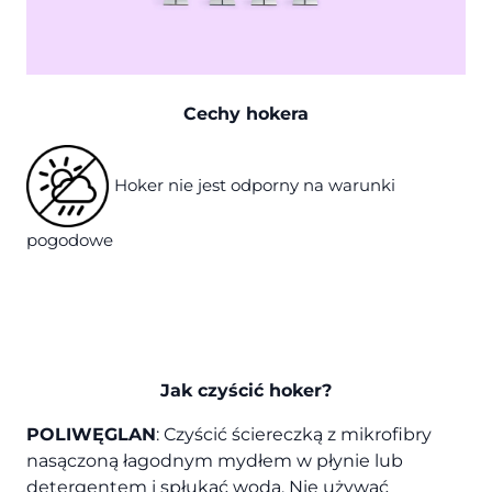
Cechy hokera
Hoker nie jest odporny na warunki
pogodowe
Jak czyścić hoker?
POLIWĘGLAN
: Czyścić ściereczką z mikrofibry
nasączoną łagodnym mydłem w płynie lub
detergentem i spłukać wodą. Nie używać