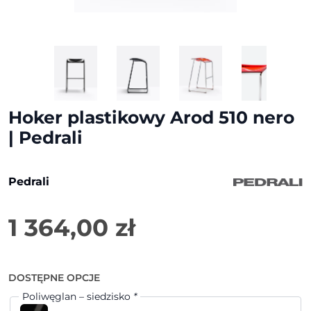
Hoker plastikowy Arod 510 nero
| Pedrali
Pedrali
1 364,00
zł
DOSTĘPNE OPCJE
Poliwęglan – siedzisko
*