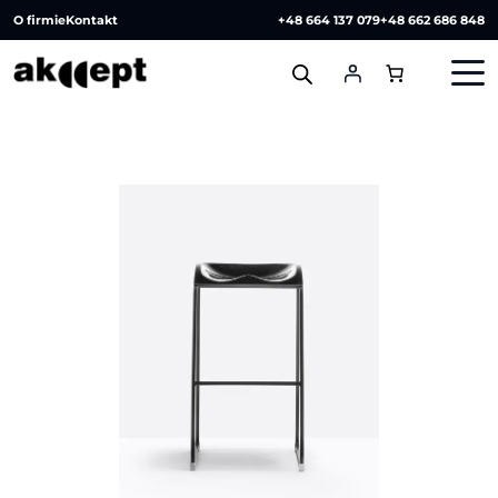
O firmie
Kontakt
+48 664 137 079
+48 662 686 848