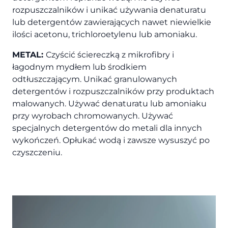
rozpuszczalników i unikać używania denaturatu
lub detergentów zawierających nawet niewielkie
ilości acetonu, trichloroetylenu lub amoniaku.
METAL:
Czyścić ściereczką z mikrofibry i
łagodnym mydłem lub środkiem
odtłuszczającym. Unikać granulowanych
detergentów i rozpuszczalników przy produktach
malowanych. Używać denaturatu lub amoniaku
przy wyrobach chromowanych. Używać
specjalnych detergentów do metali dla innych
wykończeń. Opłukać wodą i zawsze wysuszyć po
czyszczeniu.