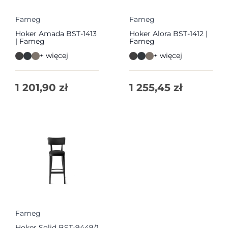
Fameg
Fameg
Hoker Amada BST-1413
Hoker Alora BST-1412 |
| Fameg
Fameg
+ więcej
+ więcej
1 201,90
zł
1 255,45
zł
Fameg
Hoker Solid BST-9449/1