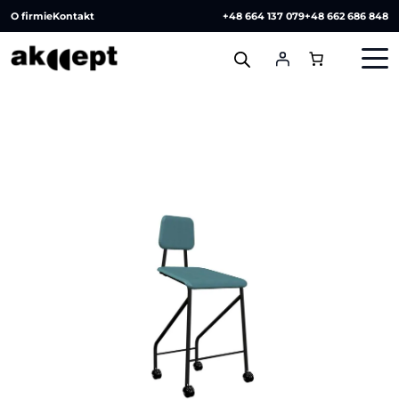
O firmie
Kontakt
+48 664 137 079
+48 662 686 848