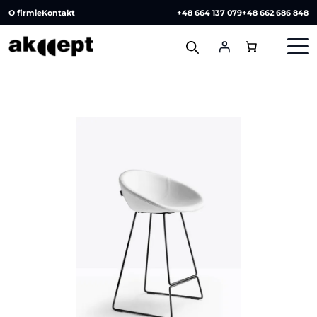
O firmie
Kontakt
+48 664 137 079
+48 662 686 848