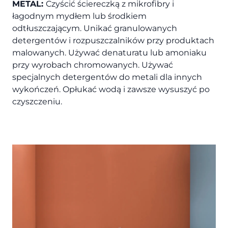
METAL:
Czyścić ściereczką z mikrofibry i
łagodnym mydłem lub środkiem
odtłuszczającym. Unikać granulowanych
detergentów i rozpuszczalników przy produktach
malowanych. Używać denaturatu lub amoniaku
przy wyrobach chromowanych. Używać
specjalnych detergentów do metali dla innych
wykończeń. Opłukać wodą i zawsze wysuszyć po
czyszczeniu.