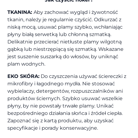
TKANINA:
Aby zachować wygląd i żywotność
tkanin, należy je regularnie czyścić. Odkurzać z
niską mocą, usuwać plamy szybko, wchłaniając
płyny białą serwetką lub chłonną szmatką.
Delikatnie przecierać nietłuste plamy wilgotną
gąbką lub niestrzępiącą się szmatką. Wskazane
jest suszenie suszarką do włosów, by uniknąć
plam wodnych.
EKO SKÓRA:
Do czyszczenia używać ściereczki z
mikrofibry i łagodnego mydła. Nie stosować
wybielaczy, detergentów, rozpuszczalników ani
produktów ściernych. Szybko usuwać wszelkie
płyny, by nie powstały trwałe plamy. Unikać
bezpośredniego działania słońca i źródeł ciepła.
Zapoznać się z kartą produktu, aby uzyskać
specyfikacje i porady konserwacyjne.