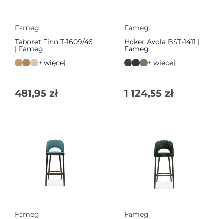
Fameg
Fameg
Taboret Finn T-1609/46
Hoker Avola BST-1411 |
| Fameg
Fameg
+ więcej
+ więcej
481,95
zł
1 124,55
zł
Fameg
Fameg