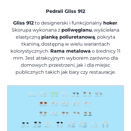
Pedrali Gliss 912
Gliss 912
to designerski i funkcjonalny
hoker
.
Skorupa wykonana z
poliwęglanu
,
wyściełana
elastyczną
pianką poliuretanową
, pokryta
tkaniną, dostępną w wielu wariantach
kolorystycznych.
Rama metalowa
o średnicy 11
mm. J
est atrakcyjnym wyborem zarówno dla
domowych przestrzeni, jak i dla miejsc
publicznych takich jak bary czy restauracje.