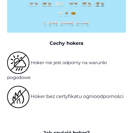
Cechy hokera
Hoker nie jest odporny na warunki
pogodowe
Hoker bez certyfikatu ognioodporności
Jak czyścić hoker?