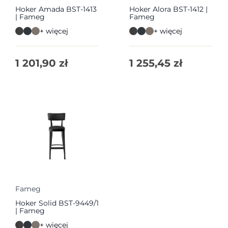
Hoker Amada BST-1413
Hoker Alora BST-1412 |
| Fameg
Fameg
+ więcej
+ więcej
1 201,90
zł
1 255,45
zł
Fameg
Hoker Solid BST-9449/1
| Fameg
+ więcej