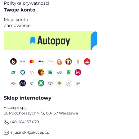
Polityka prywatności
Twoje konto
Moje konto
Zamówienie
Sklep internetowy
Akccept sp.j.
ul. Podchorążych 71/3, 00-137 Warszawa
+48 664 137 079
mjusinski@akccept.pl