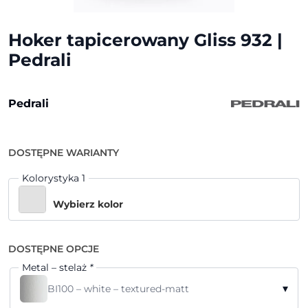
Hoker tapicerowany Gliss 932 |
Pedrali
Pedrali
DOSTĘPNE WARIANTY
Kolorystyka 1
Wybierz kolor
DOSTĘPNE OPCJE
Metal – stelaż
*
▾
BI100 – white – textured-matt