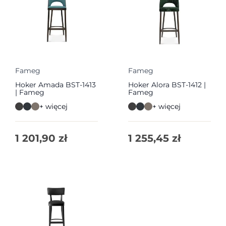
Fameg
Fameg
Hoker Amada BST-1413
Hoker Alora BST-1412 |
| Fameg
Fameg
+ więcej
+ więcej
1 201,90
zł
1 255,45
zł