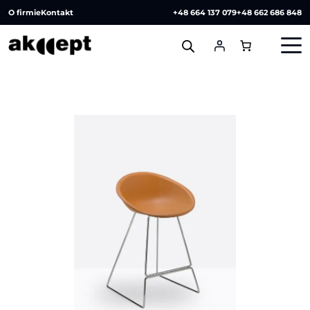
O firmie
Kontakt
+48 664 137 079
+48 662 686 848