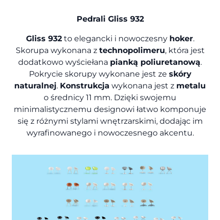
Pedrali Gliss 932
Gliss 932
to elegancki i nowoczesny
hoker
.
Skorupa wykonana z
technopolimeru
, która jest
dodatkowo wyściełana
pianką poliuretanową
.
Pokrycie skorupy wykonane jest ze
skóry
naturalnej
.
Konstrukcja
wykonana jest z
metalu
o średnicy 11 mm. Dzięki swojemu
minimalistycznemu designowi łatwo komponuje
się z różnymi stylami wnętrzarskimi, dodając im
wyrafinowanego i nowoczesnego akcentu.