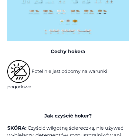
Cechy hokera
Fotel nie jest odporny na warunki
pogodowe
Jak czyścić hoker?
SKÓRA:
Czyścić wilgotną ściereczką, nie używać
wybielaczy, detergentów, rozpuszczalników ani