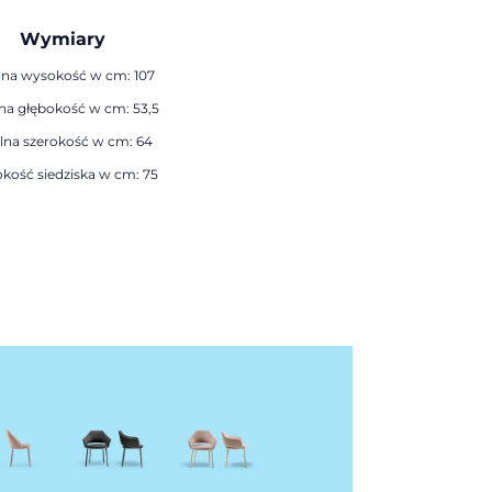
Wymiary
na wysokość w cm: 107
na głębokość w cm: 53,5
lna szerokość w cm: 64
kość siedziska w cm: 75