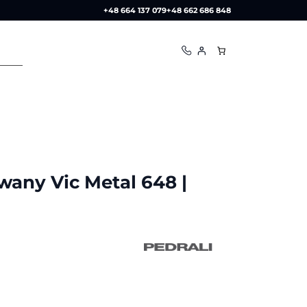
+48 664 137 079
+48 662 686 848
wany Vic Metal 648 |