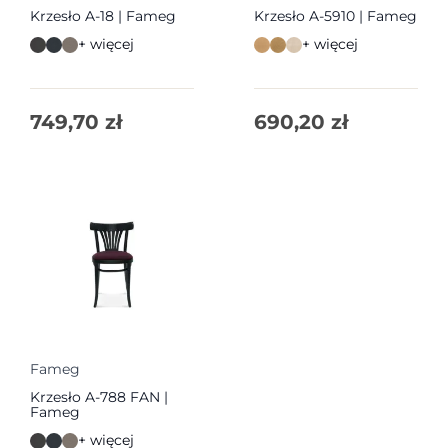
Krzesło A-18 | Fameg
Krzesło A-5910 | Fameg
+ więcej
+ więcej
749,70
zł
690,20
zł
Fameg
Krzesło A-788 FAN |
Fameg
+ więcej