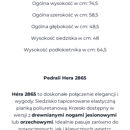
Ogólna wysokość w cm: 74,5
Ogólna szerokość w cm: 58,5
Ogólna głębokość w cm: 48,5
Wysokość siedziska w cm: 48
Wysokość podłokietnika w cm: 64,5
Pedrali Hera 2865
Héra 2865
to doskonałe połączenie elegancji i
wygody. Siedzisko tapicerowane elastyczną
pianką poliuretanową. Krzesło dostępny w
wersji z
drewnianymi nogami jesionowymi
lub
orzechowymi
. Idealnie pasuje zarówno do
nowoczesnych, jak i klasycznych wnętrz.