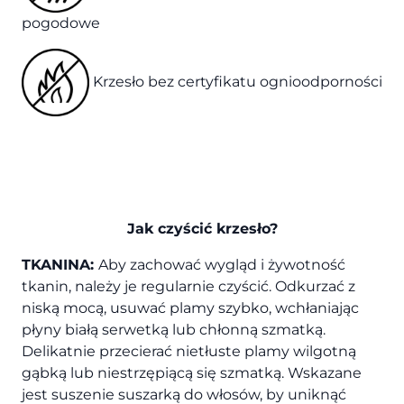
pogodowe
Krzesło bez certyfikatu ognioodporności
Jak czyścić
k
rzesło
?
TKANINA:
Aby zachować wygląd i żywotność
tkanin, należy je regularnie czyścić. Odkurzać z
niską mocą, usuwać plamy szybko, wchłaniając
płyny białą serwetką lub chłonną szmatką.
Delikatnie przecierać nietłuste plamy wilgotną
gąbką lub niestrzępiącą się szmatką. Wskazane
jest suszenie suszarką do włosów, by uniknąć