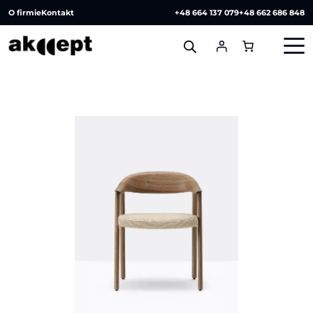
O firmie
Kontakt
+48 664 137 079
+48 662 686 848