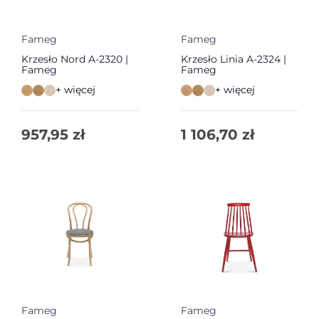
Fameg
Fameg
Krzesło Nord A-2320 |
Krzesło Linia A-2324 |
Fameg
Fameg
+ więcej
+ więcej
957,95
zł
1 106,70
zł
Fameg
Fameg