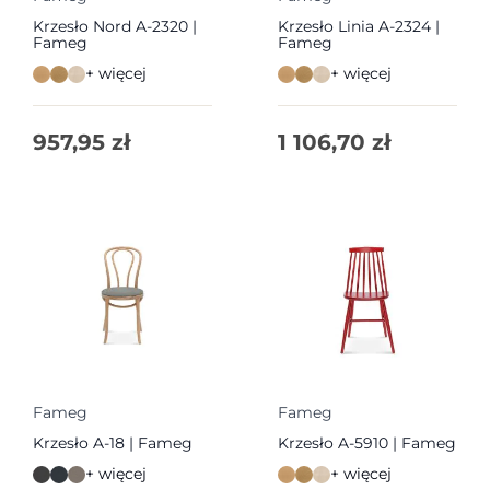
Krzesło Nord A-2320 |
Krzesło Linia A-2324 |
Fameg
Fameg
+ więcej
+ więcej
957,95
zł
1 106,70
zł
Fameg
Fameg
Krzesło A-18 | Fameg
Krzesło A-5910 | Fameg
+ więcej
+ więcej