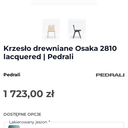
Krzesło drewniane Osaka 2810
lacquered | Pedrali
Pedrali
1 723,00
zł
DOSTĘPNE OPCJE
Lakierowany jesion
*