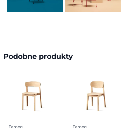
Podobne produkty
Fameg
Fameg