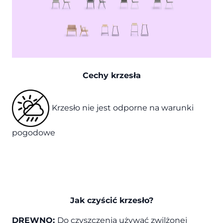
Cechy krzesła
Krzesło nie jest odporne na warunki
pogodowe
Jak czyścić krzesło?
DREWNO:
Do czyszczenia używać zwilżonej