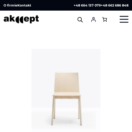
O firmie
Kontakt
+48 664 137 079
+48 662 686 848