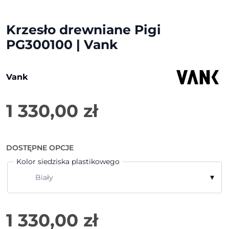
Krzesło drewniane Pigi
PG300100 | Vank
Vank
1 330,00
zł
DOSTĘPNE OPCJE
Kolor siedziska plastikowego
▾
Biały