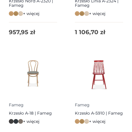
Krzesło Nord A-2320 |
Krzesło Linia A-2324 |
Fameg
Fameg
+ więcej
+ więcej
957,95
zł
1 106,70
zł
Fameg
Fameg
Krzesło A-18 | Fameg
Krzesło A-5910 | Fameg
+ więcej
+ więcej