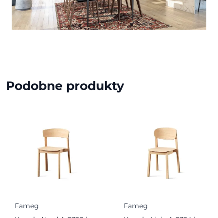
Podobne produkty
Fameg
Fameg