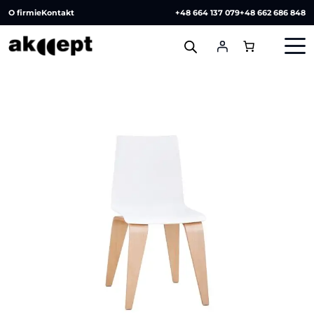
O firmie
Kontakt
+48 664 137 079
+48 662 686 848