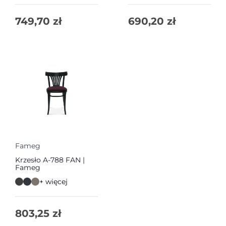
749,70
zł
690,20
zł
Fameg
Krzesło A-788 FAN |
Fameg
+ więcej
803,25
zł