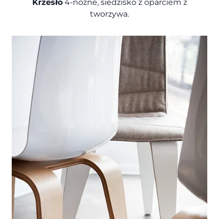
Krzesło
4-nożne, siedzisko z oparciem z
tworzywa.