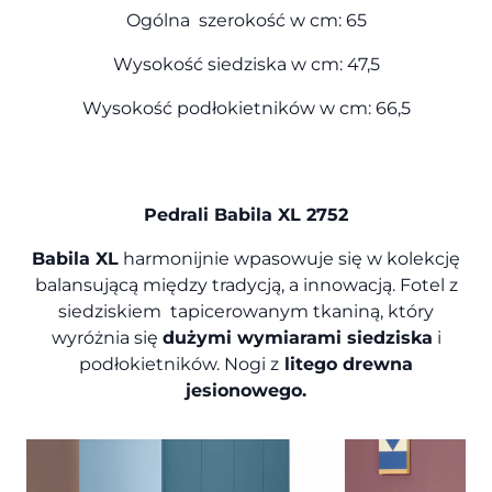
Ogólna szerokość w cm: 65
Wysokość siedziska w cm: 47,5
Wysokość podłokietników w cm: 66,5
Pedrali Babila XL 2752
Babila XL
harmonijnie wpasowuje się w kolekcję
balansującą między tradycją, a innowacją. Fotel z
siedziskiem tapicerowanym tkaniną, który
wyróżnia się
dużymi wymiarami siedziska
i
podłokietników. Nogi z
litego drewna
jesionowego.