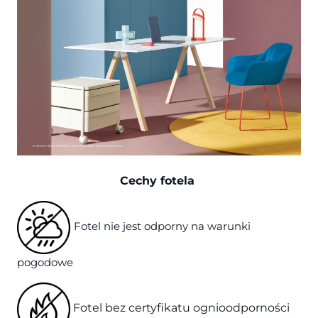
Cechy fotela
Fotel nie jest odporny na warunki
pogodowe
Fotel bez certyfikatu ognioodporności