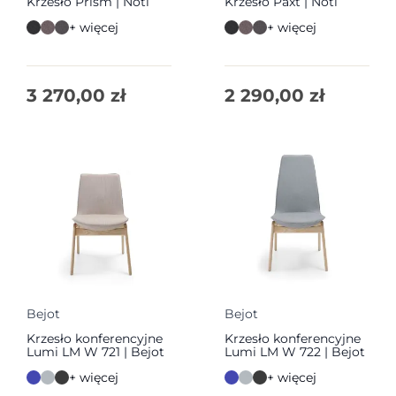
Krzesło Prism | Noti
Krzesło Paxt | Noti
+ więcej
+ więcej
3 270,00
zł
2 290,00
zł
Bejot
Bejot
Krzesło konferencyjne
Krzesło konferencyjne
Lumi LM W 721 | Bejot
Lumi LM W 722 | Bejot
+ więcej
+ więcej