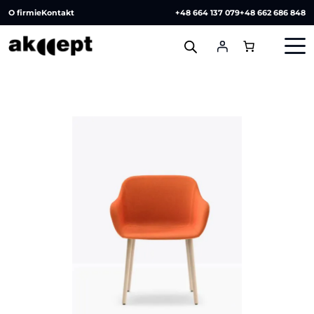
O firmie
Kontakt
+48 664 137 079
+48 662 686 848