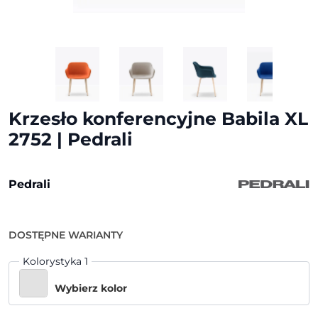
Krzesło konferencyjne Babila XL
2752 | Pedrali
Pedrali
DOSTĘPNE WARIANTY
Kolorystyka 1
Wybierz kolor