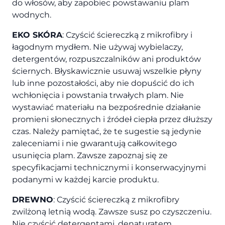
do włosów, aby zapobiec powstawaniu plam
wodnych.
EKO SKÓRA
: Czyścić ściereczką z mikrofibry i
łagodnym mydłem. Nie używaj wybielaczy,
detergentów, rozpuszczalników ani produktów
ściernych. Błyskawicznie usuwaj wszelkie płyny
lub inne pozostałości, aby nie dopuścić do ich
wchłonięcia i powstania trwałych plam. Nie
wystawiać materiału na bezpośrednie działanie
promieni słonecznych i źródeł ciepła przez dłuższy
czas. Należy pamiętać, że te sugestie są jedynie
zaleceniami i nie gwarantują całkowitego
usunięcia plam. Zawsze zapoznaj się ze
specyfikacjami technicznymi i konserwacyjnymi
podanymi w każdej karcie produktu.
DREWNO
: Czyścić ściereczką z mikrofibry
zwilżoną letnią wodą. Zawsze susz po czyszczeniu.
Nie czyścić detergentami, denaturatem,