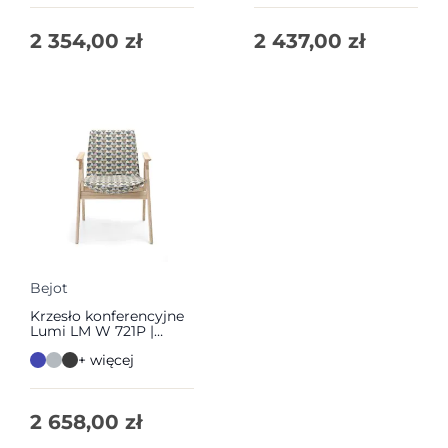
2 354,00
zł
2 437,00
zł
Bejot
Krzesło konferencyjne
Lumi LM W 721P |
Bejot
+ więcej
2 658,00
zł