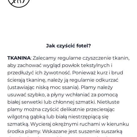
Jak czyścić fotel?
TKANINA
: Zalecamy regularne czyszczenie tkanin,
aby zachować wygląd powłok tekstylnych i
przedłużyć ich żywotność. Ponieważ kurz i brud
ścierają tkaninę, należy ją regularnie odkurzać
(ustawiając niską moc ssania). Plamy należy
usuwać szybko, a płyny wchłaniać za pomocą
białej serwetki lub chłonnej szmatki. Nietłuste
plamy można czyścić delikatnie przecierając
wilgotną gąbką lub białą niestrzępiącą się
szmatką. Wycieraj okrężnymi ruchami w kierunku
środka plamy. Wskazane jest suszenie suszarką