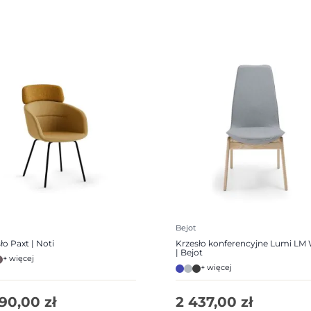
Bejot
ło Paxt | Noti
Krzesło konferencyjne Lumi LM 
| Bejot
+ więcej
+ więcej
290,00
zł
2 437,00
zł