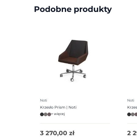
Podobne produkty
Noti
Noti
Krzesło Prism | Noti
Krzes
+ więcej
3 270,00
zł
2 