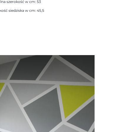
lna szerokość w cm: 53
ość siedziska w cm: 45,5