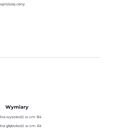
ajniższej ceny
Wymiary
lna wysokość w cm: 84
na głębokość w cm: 64