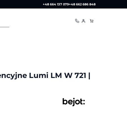
+48 664 137 079
+48 662 686 848
encyjne Lumi LM W 721 |