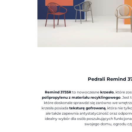
Pedrali Remind 3
Remind 3735R
to nowoczesne
krzesło
, które z
polipropylenu z materiału recyklingowego
. Jest 
które doskonale sprawdzi się zarówno we wnętrzac
krzesła posiada
teksturę gofrowaną
, która nie ty
ale także zapewnia antystatyczność oraz odpor
idealny wybór dla osób poszukujących funkcjona
swojego domu, ogrodu czy