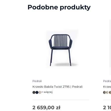
Podobne produkty
Pedrali
Pedra
Krzesło Babila Twist 2795 | Pedrali
Krzes
+ więcej
2 659,00
zł
2 