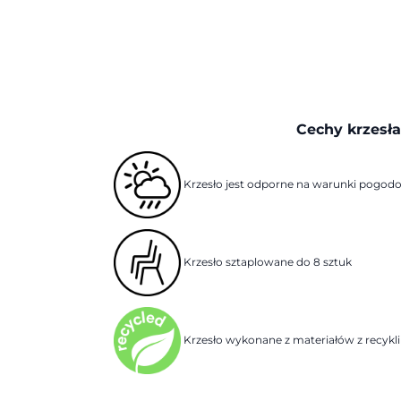
Cechy krzesł
Krzesło jest odporne na warunki pogod
Krzesło sztaplowane do 8 sztuk
Krzesło wykonane z materiałów z recykl