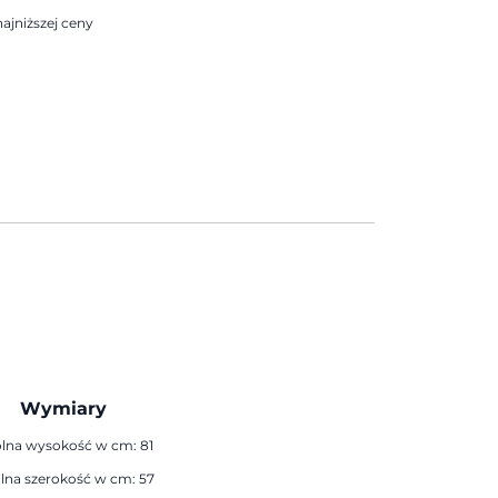
ajniższej ceny
Wymiary
lna wysokość w cm: 81
lna szerokość w cm: 57