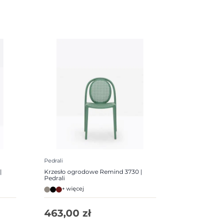
Pedrali
|
Krzesło ogrodowe Remind 3730 |
Pedrali
+ więcej
463,00
zł