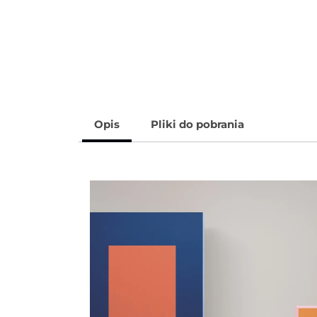
Opis
Pliki do pobrania