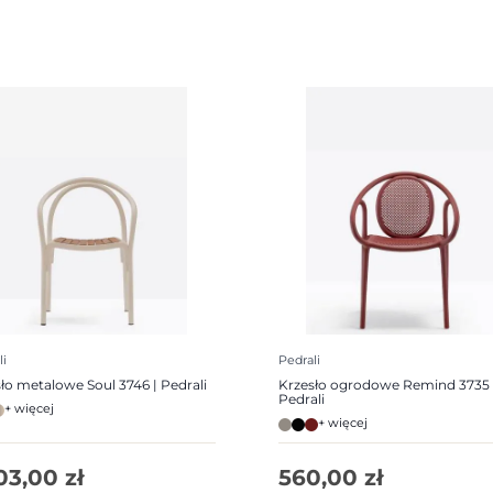
li
Pedrali
ło metalowe Soul 3746 | Pedrali
Krzesło ogrodowe Remind 3735 
Pedrali
+ więcej
+ więcej
103,00
zł
560,00
zł