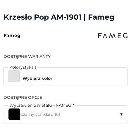
Krzesło Pop AM-1901 | Fameg
Fameg
DOSTĘPNE WARIANTY
Kolorystyka 1
Wybierz kolor
DOSTĘPNE OPCJE
Wybrawienie metalu – FAMEG
*
▾
Czarny standard 161