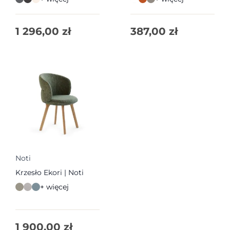
1 296,00
zł
387,00
zł
Noti
Krzesło Ekori | Noti
+ więcej
1 900,00
zł