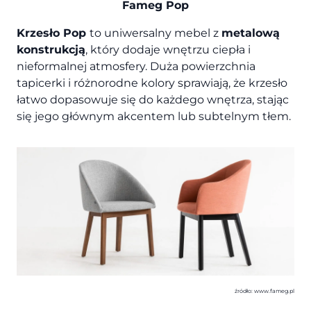
Fameg Pop
Krzesło Pop
to uniwersalny mebel z
metalową
konstrukcją
, który dodaje wnętrzu ciepła i
nieformalnej atmosfery. Duża powierzchnia
tapicerki i różnorodne kolory sprawiają, że krzesło
łatwo dopasowuje się do każdego wnętrza, stając
się jego głównym akcentem lub subtelnym tłem.
źródło: www.fameg.pl