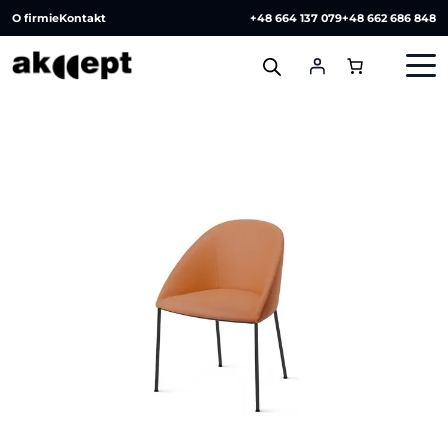
O firmie
Kontakt
+48 664 137 079
+48 662 686 848