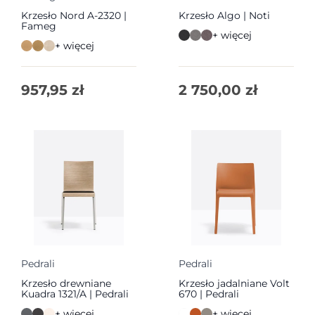
Krzesło Nord A-2320 |
Krzesło Algo | Noti
Fameg
+ więcej
+ więcej
957,95
zł
2 750,00
zł
Pedrali
Pedrali
Krzesło drewniane
Krzesło jadalniane Volt
Kuadra 1321/A | Pedrali
670 | Pedrali
+ więcej
+ więcej