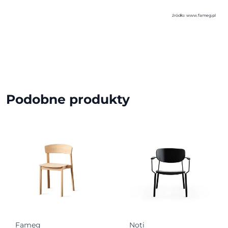
źródło: www.fameg.pl
Podobne produkty
Fameg
Noti