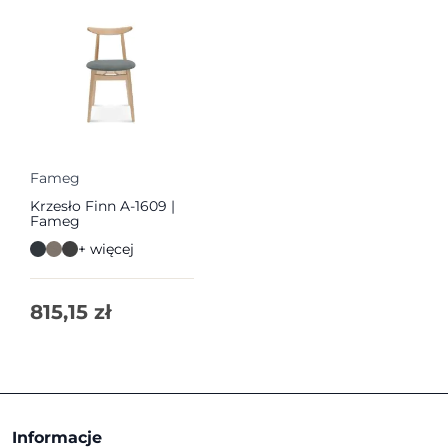
Fameg
Krzesło Finn A-1609 |
Fameg
+ więcej
815,15
zł
Informacje