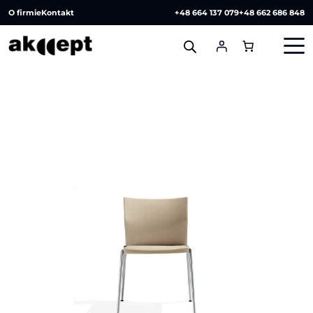
O firmie
Kontakt
+48 664 137 079
+48 662 686 848