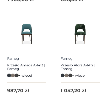
Fameg
Fameg
Krzesło Amada A-1413 |
Krzesło Alora A-1412 |
Fameg
Fameg
+ więcej
+ więcej
987,70
zł
1 047,20
zł