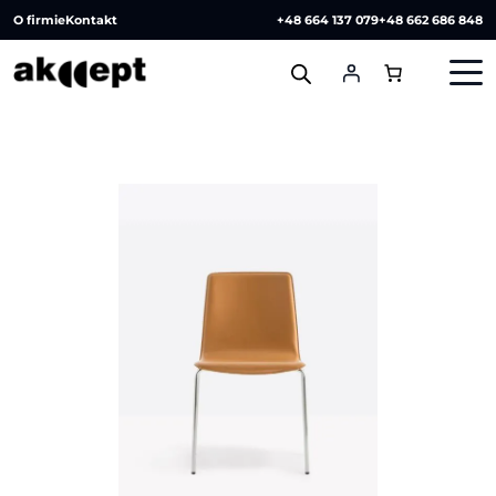
O firmie
Kontakt
+48 664 137 079
+48 662 686 848