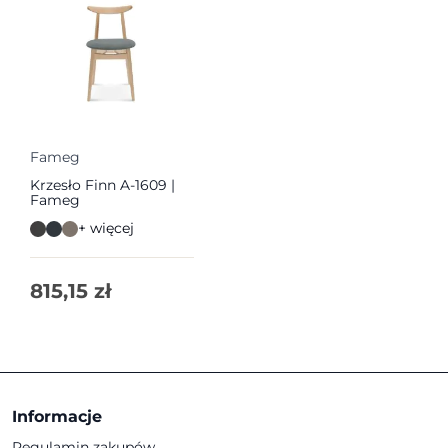
Fameg
Krzesło Finn A-1609 |
Fameg
+ więcej
815,15
zł
Informacje
Regulamin zakupów