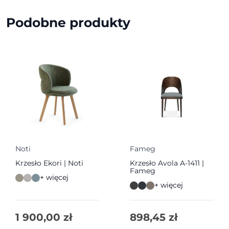
Podobne produkty
Noti
Fameg
Krzesło Ekori | Noti
Krzesło Avola A-1411 |
Fameg
+ więcej
+ więcej
1 900,00
zł
898,45
zł