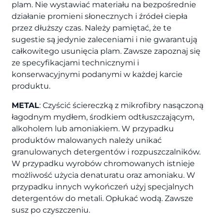
plam. Nie wystawiać materiału na bezpośrednie
działanie promieni słonecznych i źródeł ciepła
przez dłuższy czas. Należy pamiętać, że te
sugestie są jedynie zaleceniami i nie gwarantują
całkowitego usunięcia plam. Zawsze zapoznaj się
ze specyfikacjami technicznymi i
konserwacyjnymi podanymi w każdej karcie
produktu.
METAL
: Czyścić ściereczką z mikrofibry nasączoną
łagodnym mydłem, środkiem odtłuszczającym,
alkoholem lub amoniakiem. W przypadku
produktów malowanych należy unikać
granulowanych detergentów i rozpuszczalników.
W przypadku wyrobów chromowanych istnieje
możliwość użycia denaturatu oraz amoniaku. W
przypadku innych wykończeń użyj specjalnych
detergentów do metali. Opłukać wodą. Zawsze
susz po czyszczeniu.