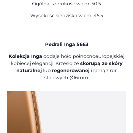
Ogólna szerokość w cm: 50,5
Wysokość siedziska w cm: 45,5
Pedrali Inga 5663
Kolekcja Inga
oddaje hołd północnoeuropejskiej
kobiecej elegancji. Krzesło ze
skorupą ze skóry
naturalnej
lub
regenerowanej
i ramą z rur
stalowych Ø16mm.