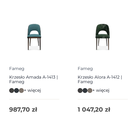
Fameg
Fameg
Krzesło Amada A-1413 |
Krzesło Alora A-1412 |
Fameg
Fameg
+ więcej
+ więcej
987,70
zł
1 047,20
zł