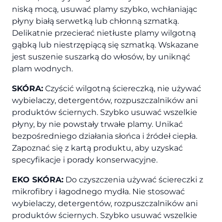
niską mocą, usuwać plamy szybko, wchłaniając
płyny białą serwetką lub chłonną szmatką.
Delikatnie przecierać nietłuste plamy wilgotną
gąbką lub niestrzępiącą się szmatką. Wskazane
jest suszenie suszarką do włosów, by uniknąć
plam wodnych.
SKÓRA:
Czyścić wilgotną ściereczką, nie używać
wybielaczy, detergentów, rozpuszczalników ani
produktów ściernych. Szybko usuwać wszelkie
płyny, by nie powstały trwałe plamy. Unikać
bezpośredniego działania słońca i źródeł ciepła.
Zapoznać się z kartą produktu, aby uzyskać
specyfikacje i porady konserwacyjne.
EKO SKÓRA:
Do czyszczenia używać ściereczki z
mikrofibry i łagodnego mydła. Nie stosować
wybielaczy, detergentów, rozpuszczalników ani
produktów ściernych. Szybko usuwać wszelkie