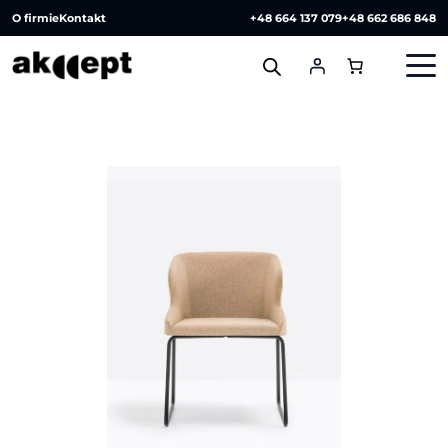
O firmie
Kontakt
+48 664 137 079
+48 662 686 848