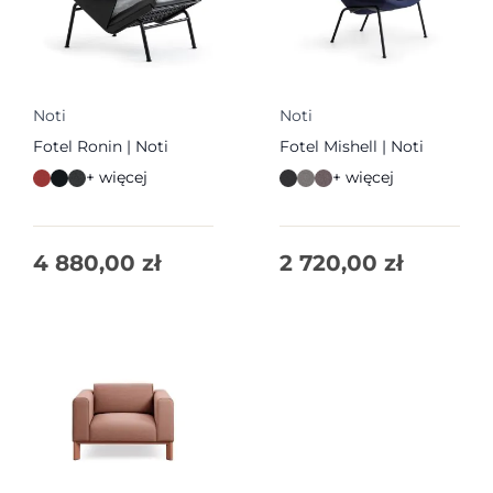
Noti
Noti
Fotel Ronin | Noti
Fotel Mishell | Noti
+ więcej
+ więcej
4 880,00
zł
2 720,00
zł