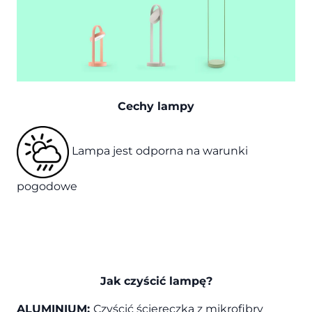
Cechy lampy
Lampa jest odporna na warunki
pogodowe
Jak czyścić lampę?
ALUMINIUM:
Czyścić ściereczką z mikrofibry