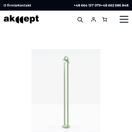
O firmie
Kontakt
+48 664 137 079
+48 662 686 848