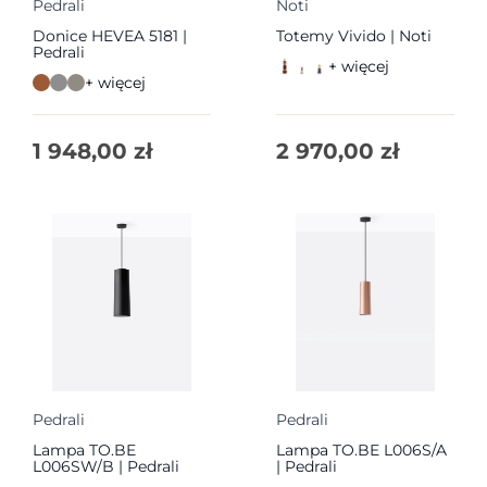
Pedrali
Noti
Donice HEVEA 5181 |
Totemy Vivido | Noti
Pedrali
+ więcej
+ więcej
1 948,00
zł
2 970,00
zł
Pedrali
Pedrali
Lampa TO.BE
Lampa TO.BE L006S/A
L006SW/B | Pedrali
| Pedrali