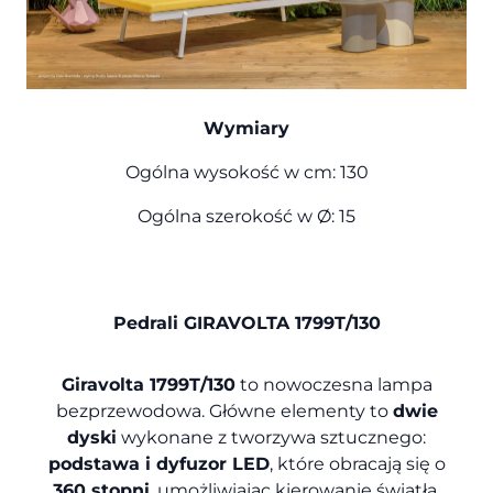
Wymiary
Ogólna wysokość w cm: 130
Ogólna szerokość w Ø: 15
Pedrali GIRAVOLTA 1799T/130
Giravolta 1799T/130
to nowoczesna lampa
bezprzewodowa. Główne elementy to
dwie
dyski
wykonane z tworzywa sztucznego:
podstawa i dyfuzor LED
, które obracają się o
360 stopni
, umożliwiając kierowanie światła,