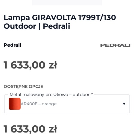
Lampa GIRAVOLTA 1799T/130
Outdoor | Pedrali
Pedrali
1 633,00
zł
DOSTĘPNE OPCJE
Metal malowany proszkowo – outdoor
*
▾
AR400E – orange