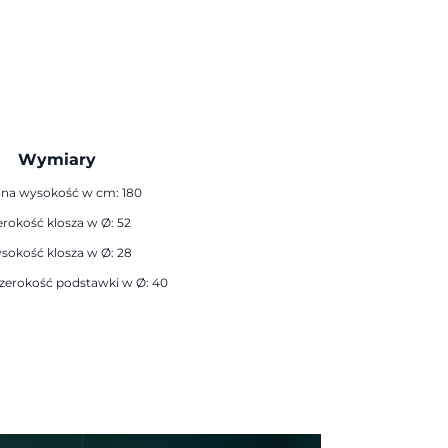
Wymiary
na wysokość w cm: 180
erokość klosza w Ø: 52
sokość klosza w Ø: 28
zerokość podstawki w Ø: 40