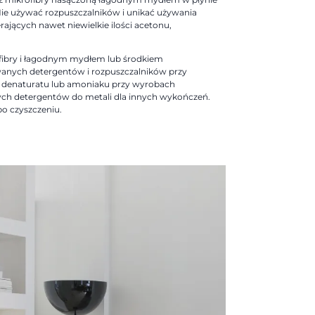
Nie używać rozpuszczalników i unikać używania
ających nawet niewielkie ilości acetonu,
ofibry i łagodnym mydłem lub środkiem
anych detergentów i rozpuszczalników przy
denaturatu lub amoniaku przy wyrobach
h detergentów do metali dla innych wykończeń.
o czyszczeniu.