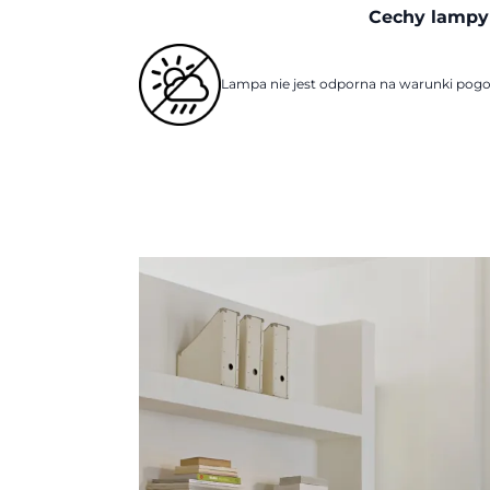
Cechy lampy
Lampa nie jest odporna na warunki po