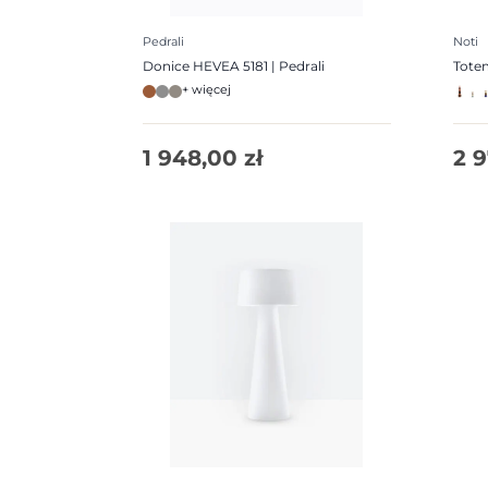
Pedrali
Noti
Donice HEVEA 5181 | Pedrali
Totem
+ więcej
1 948,00
zł
2 