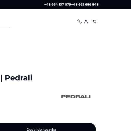
+48 664 137 079
+48 662 686 848
 Pedrali
Dodaj do koszyka