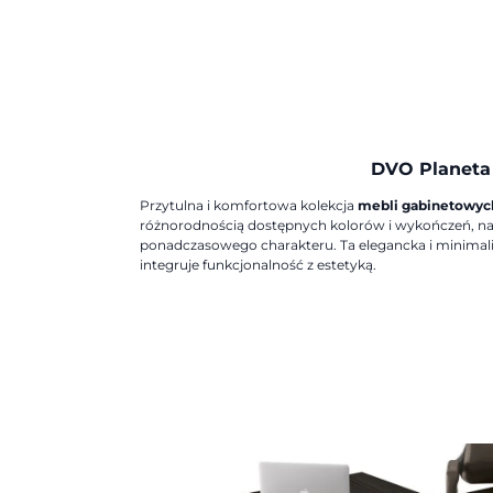
DVO Planeta
Przytulna i komfortowa kolekcja
mebli gabinetowyc
różnorodnością dostępnych kolorów i wykończeń, nada
ponadczasowego charakteru. Ta elegancka i minimali
integruje funkcjonalność z estetyką.