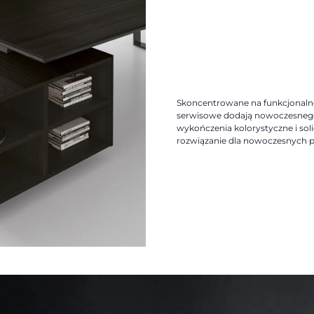
Skoncentrowane na funkcjonalno
serwisowe dodają nowoczesneg
wykończenia kolorystyczne i so
rozwiązanie dla nowoczesnych p