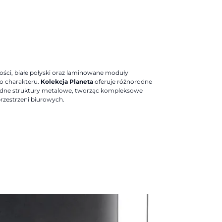
ści, białe połyski oraz laminowane moduły
o charakteru.
Kolekcja Planeta
oferuje różnorodne
lidne struktury metalowe, tworząc kompleksowe
rzestrzeni biurowych.