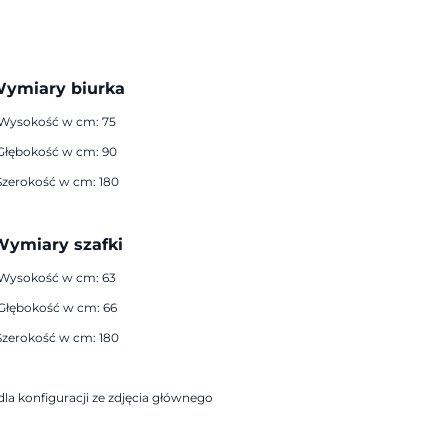
ymiary biurka
Wysokość w cm: 75
Głębokość w cm: 90
Szerokość w cm: 180
ymiary szafki
Wysokość w cm: 63
Głębokość w cm: 66
Szerokość w cm: 180
la konfiguracji ze zdjęcia głównego