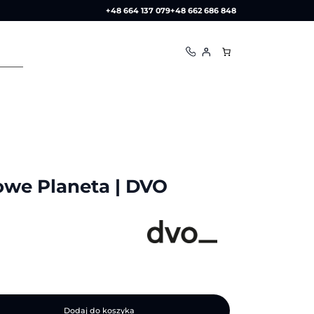
+48 664 137 079
+48 662 686 848
owe Planeta | DVO
Dodaj do koszyka