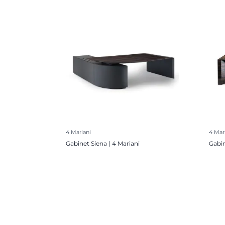
4 Mariani
4 Mar
Gabinet Siena | 4 Mariani
Gabin