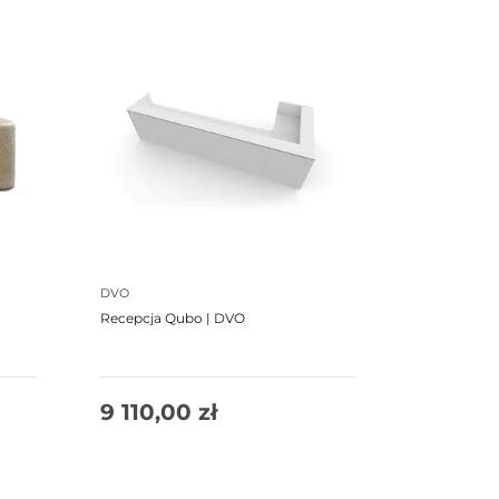
DVO
Recepcja Qubo | DVO
9 110,00
zł