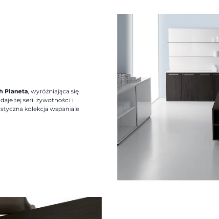
h Planeta
, wyróżniająca się
je tej serii żywotności i
styczna kolekcja wspaniale