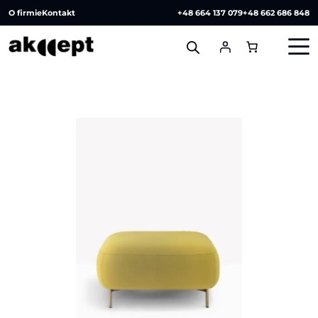
O firmie
Kontakt
+48 664 137 079
+48 662 686 848