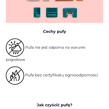
Cechy pufy
Pufa nie jest odporna na warunki
pogodowe
Pufa bez certyfikatu ognioodporności
Jak czyścić pufę?