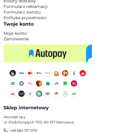
Koszty dostawy
Formularz reklamacji
Formularz zwrotu
Polityka prywatności
Twoje konto
Moje konto
Zamówienie
Sklep internetowy
Akccept sp.j.
ul. Podchorążych 71/3, 00-137 Warszawa
+48 664 137 079