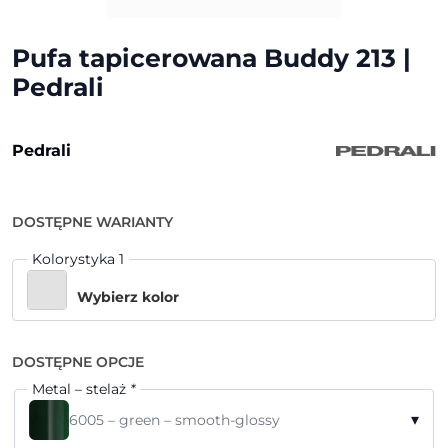
Pufa tapicerowana Buddy 213 |
Pedrali
Pedrali
DOSTĘPNE WARIANTY
Kolorystyka 1
Wybierz kolor
DOSTĘPNE OPCJE
Metal – stelaż
*
▾
6005 – green – smooth-glossy