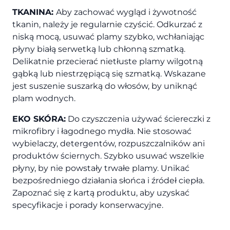
TKANINA:
Aby zachować wygląd i żywotność
tkanin, należy je regularnie czyścić. Odkurzać z
niską mocą, usuwać plamy szybko, wchłaniając
płyny białą serwetką lub chłonną szmatką.
Delikatnie przecierać nietłuste plamy wilgotną
gąbką lub niestrzępiącą się szmatką. Wskazane
jest suszenie suszarką do włosów, by uniknąć
plam wodnych.
EKO SKÓRA:
Do czyszczenia używać ściereczki z
mikrofibry i łagodnego mydła. Nie stosować
wybielaczy, detergentów, rozpuszczalników ani
produktów ściernych. Szybko usuwać wszelkie
płyny, by nie powstały trwałe plamy. Unikać
bezpośredniego działania słońca i źródeł ciepła.
Zapoznać się z kartą produktu, aby uzyskać
specyfikacje i porady konserwacyjne.