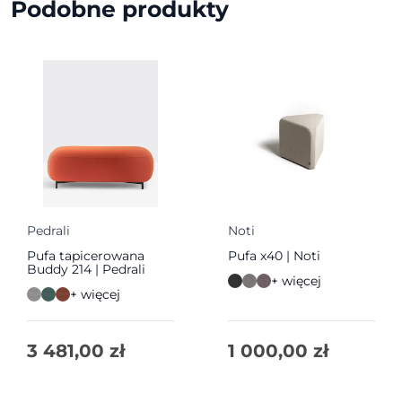
Podobne produkty
Pedrali
Noti
Pufa tapicerowana
Pufa x40 | Noti
Buddy 214 | Pedrali
+ więcej
+ więcej
3 481,00
zł
1 000,00
zł