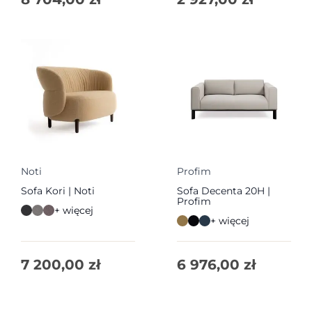
Noti
Profim
Sofa Kori | Noti
Sofa Decenta 20H |
Profim
+ więcej
+ więcej
7 200,00
zł
6 976,00
zł