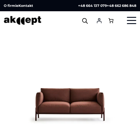
O firmie
Kontakt
+48 664 137 079
+48 662 686 848