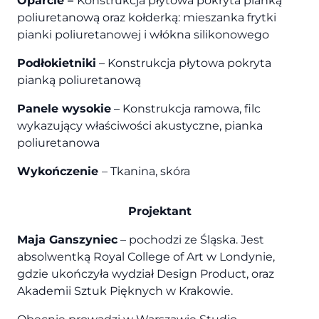
Oparcie –
Konstrukcja płytowa pokryta pianką
poliuretanową oraz kołderką: mieszanka frytki
pianki poliuretanowej i włókna silikonowego
Podłokietniki
– Konstrukcja płytowa pokryta
pianką poliuretanową
Panele wysokie
– Konstrukcja ramowa, filc
wykazujący właściwości akustyczne, pianka
poliuretanowa
Wykończenie
– Tkanina, skóra
Projektant
Maja Ganszyniec
– pochodzi ze Śląska. Jest
absolwentką Royal College of Art w Londynie,
gdzie ukończyła wydział Design Product, oraz
Akademii Sztuk Pięknych w Krakowie.