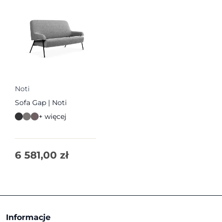
Noti
Sofa Gap | Noti
+ więcej
6 581,00
zł
Informacje