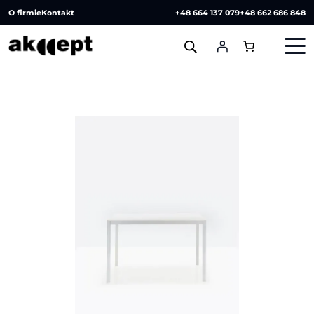
O firmie
Kontakt
+48 664 137 079
+48 662 686 848