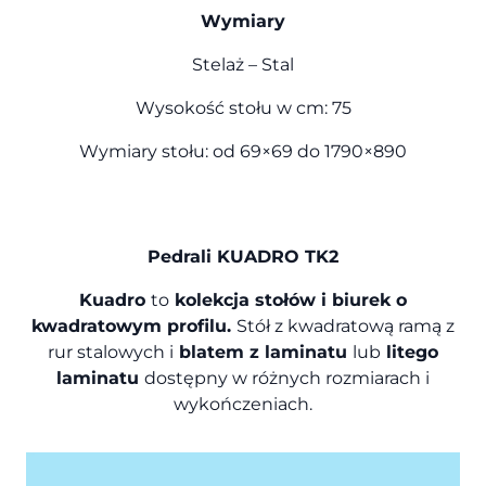
Wymiary
Stelaż – Stal
Wysokość stołu w cm: 75
Wymiary stołu: od 69×69 do 1790×890
Pedrali KUADRO TK2
Kuadro
to
kolekcja stołów i biurek o
kwadratowym profilu.
Stół z kwadratową ramą z
rur stalowych i
blatem z laminatu
lub
litego
laminatu
dostępny w różnych rozmiarach i
wykończeniach.