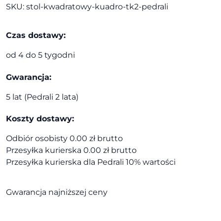
SKU:
stol-kwadratowy-kuadro-tk2-pedrali
TK2
|
Pedrali
Czas dostawy:
od 4 do 5 tygodni
Gwarancja:
5 lat (Pedrali 2 lata)
Koszty dostawy:
Odbiór osobisty 0.00 zł brutto
Przesyłka kurierska 0.00 zł brutto
Przesyłka kurierska dla Pedrali 10% wartości
Gwarancja najniższej ceny