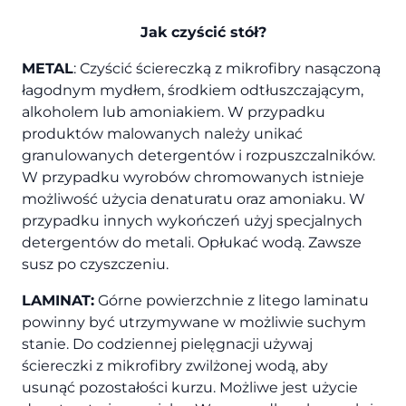
Jak czyścić stół?
METAL
: Czyścić ściereczką z mikrofibry nasączoną
łagodnym mydłem, środkiem odtłuszczającym,
alkoholem lub amoniakiem. W przypadku
produktów malowanych należy unikać
granulowanych detergentów i rozpuszczalników.
W przypadku wyrobów chromowanych istnieje
możliwość użycia denaturatu oraz amoniaku. W
przypadku innych wykończeń użyj specjalnych
detergentów do metali. Opłukać wodą. Zawsze
susz po czyszczeniu.
LAMINAT:
Górne powierzchnie z litego laminatu
powinny być utrzymywane w możliwie suchym
stanie. Do codziennej pielęgnacji używaj
ściereczki z mikrofibry zwilżonej wodą, aby
usunąć pozostałości kurzu. Możliwe jest użycie