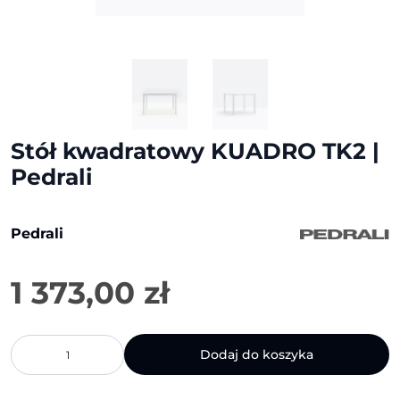
Stół kwadratowy KUADRO TK2 |
Pedrali
Pedrali
1 373,00
zł
ilość
Dodaj do koszyka
Stół
kwadratowy
KUADRO