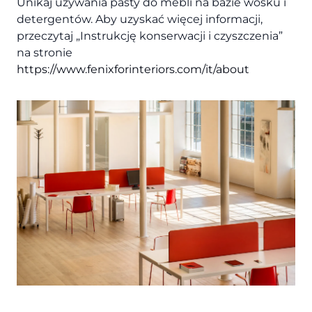
Unikaj używania pasty do mebli na bazie wosku i
detergentów. Aby uzyskać więcej informacji,
przeczytaj „Instrukcję konserwacji i czyszczenia”
na stronie
https://www.fenixforinteriors.com/it/about