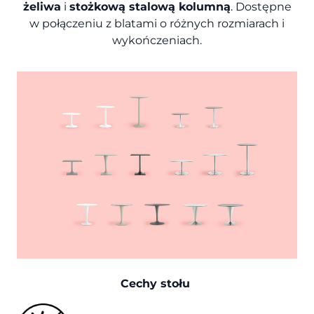
żeliwa
i
stożkową stalową kolumną
. Dostępne
w połączeniu z blatami o różnych rozmiarach i
wykończeniach.
Cechy stołu