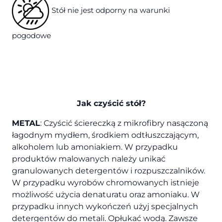
Stół nie jest odporny na warunki
pogodowe
Jak czyścić stół?
METAL
: Czyścić ściereczką z mikrofibry nasączoną
łagodnym mydłem, środkiem odtłuszczającym,
alkoholem lub amoniakiem. W przypadku
produktów malowanych należy unikać
granulowanych detergentów i rozpuszczalników.
W przypadku wyrobów chromowanych istnieje
możliwość użycia denaturatu oraz amoniaku. W
przypadku innych wykończeń użyj specjalnych
detergentów do metali. Opłukać wodą. Zawsze