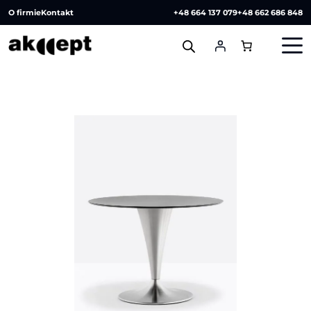
O firmie
Kontakt
+48 664 137 079
+48 662 686 848