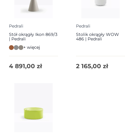
Pedrali
Pedrali
Stół okrągły Ikon 869/3
Stolik okrągły WOW
| Pedrali
486 | Pedrali
+ więcej
4 891,00
zł
2 165,00
zł