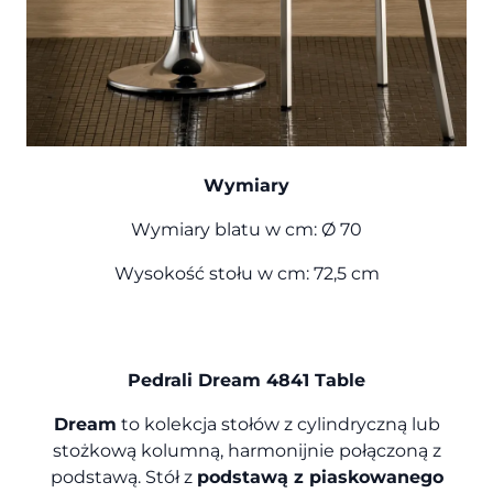
Wymiary
Wymiary blatu w cm: Ø 70
Wysokość stołu w cm: 72,5 cm
Pedrali Dream 4841 Table
Dream
to kolekcja stołów z cylindryczną lub
stożkową kolumną, harmonijnie połączoną z
podstawą. Stół z
podstawą z piaskowanego