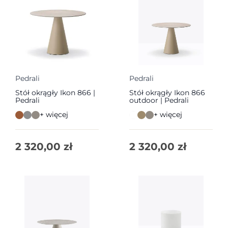
Pedrali
Pedrali
Stół okrągły Ikon 866 |
Stół okrągły Ikon 866
Pedrali
outdoor | Pedrali
+ więcej
+ więcej
2 320,00
zł
2 320,00
zł