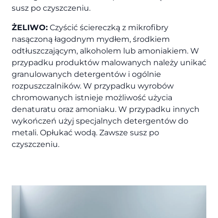
susz po czyszczeniu.
ŻELIWO:
Czyścić ściereczką z mikrofibry
nasączoną łagodnym mydłem, środkiem
odtłuszczającym, alkoholem lub amoniakiem. W
przypadku produktów malowanych należy unikać
granulowanych detergentów i ogólnie
rozpuszczalników. W przypadku wyrobów
chromowanych istnieje możliwość użycia
denaturatu oraz amoniaku. W przypadku innych
wykończeń użyj specjalnych detergentów do
metali. Opłukać wodą. Zawsze susz po
czyszczeniu.