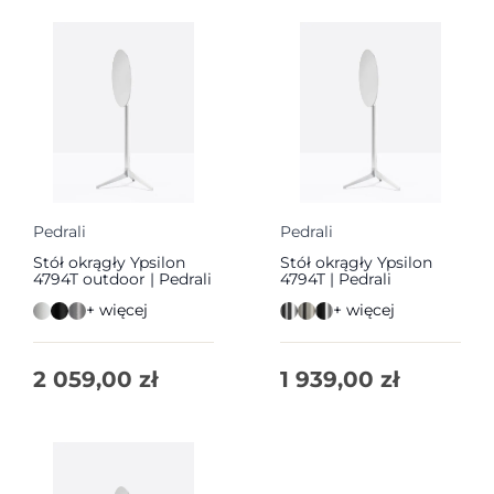
Pedrali
Pedrali
Stół okrągły Ypsilon
Stół okrągły Ypsilon
4794T outdoor | Pedrali
4794T | Pedrali
+ więcej
+ więcej
2 059,00
zł
1 939,00
zł