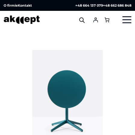
O firmie
Kontakt
+48 664 137 079
+48 662 686 848