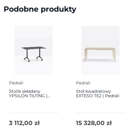
Podobne produkty
Pedrali
Pedrali
Stolik składany
Stół kwadratowy
YPSILON TILTING |
EXTESO TE2 | Pedrali
Pedrali
3 112,00
zł
15 328,00
zł