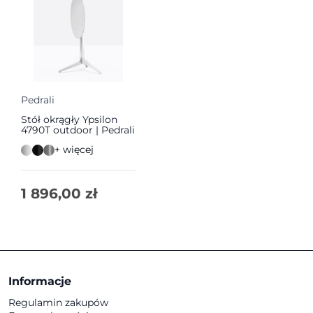
Pedrali
Stół okrągły Ypsilon
4790T outdoor | Pedrali
+ więcej
1 896,00
zł
Informacje
Regulamin zakupów