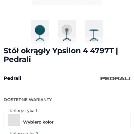
Stół okrągły Ypsilon 4 4797T |
Pedrali
Pedrali
DOSTĘPNE WARIANTY
Kolorystyka 1
Wybierz kolor
Kolorystyka 2