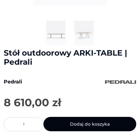
Stół outdoorowy ARKI-TABLE |
Pedrali
Pedrali
8 610,00
zł
ilość
Dodaj do koszyka
Stół
outdoorowy
ARKI-