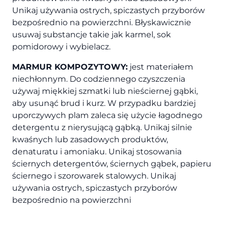
Unikaj używania ostrych, spiczastych przyborów
bezpośrednio na powierzchni. Błyskawicznie
usuwaj substancje takie jak karmel, sok
pomidorowy i wybielacz.
MARMUR KOMPOZYTOWY:
jest materiałem
niechłonnym. Do codziennego czyszczenia
używaj miękkiej szmatki lub nieściernej gąbki,
aby usunąć brud i kurz. W przypadku bardziej
uporczywych plam zaleca się użycie łagodnego
detergentu z nierysującą gąbką. Unikaj silnie
kwaśnych lub zasadowych produktów,
denaturatu i amoniaku. Unikaj stosowania
ściernych detergentów, ściernych gąbek, papieru
ściernego i szorowarek stalowych. Unikaj
używania ostrych, spiczastych przyborów
bezpośrednio na powierzchni