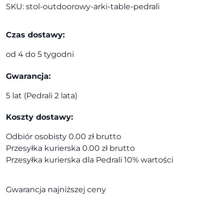
SKU:
stol-outdoorowy-arki-table-pedrali
TABLE
|
Pedrali
Czas dostawy:
od 4 do 5 tygodni
Gwarancja:
5 lat (Pedrali 2 lata)
Koszty dostawy:
Odbiór osobisty 0.00 zł brutto
Przesyłka kurierska 0.00 zł brutto
Przesyłka kurierska dla Pedrali 10% wartości
Gwarancja najniższej ceny