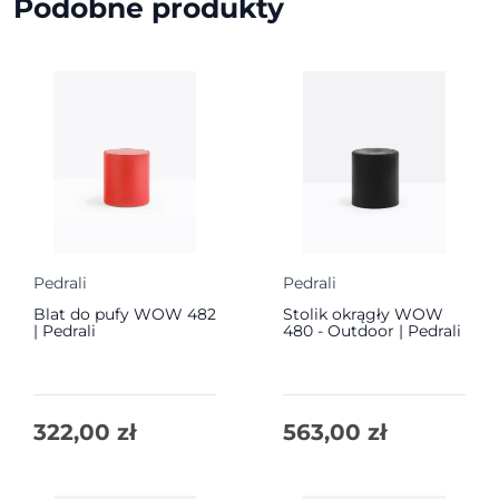
Podobne produkty
Pedrali
Pedrali
Blat do pufy WOW 482
Stolik okrągły WOW
| Pedrali
480 - Outdoor | Pedrali
322,00
zł
563,00
zł