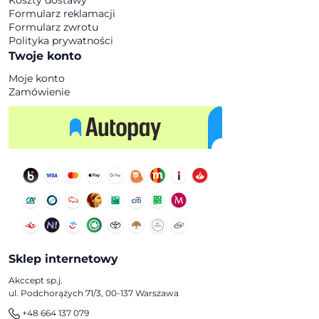
Koszty dostawy
Formularz reklamacji
Formularz zwrotu
Polityka prywatności
Twoje konto
Moje konto
Zamówienie
Sklep internetowy
Akccept sp.j.
ul. Podchorążych 71/3, 00-137 Warszawa
+48 664 137 079