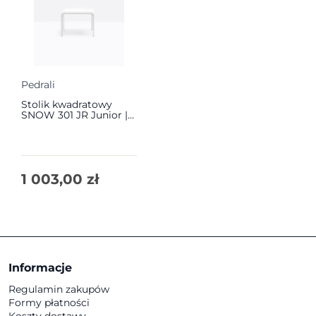
Pedrali
Stolik kwadratowy
SNOW 301 JR Junior |
Pedrali
1 003,00
zł
Informacje
Regulamin zakupów
Formy płatności