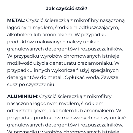
Jak czyścić stół?
METAL
: Czyścić ściereczką z mikrofibry nasączoną
łagodnym mydłem, środkiem odtłuszczającym,
alkoholem lub amoniakiem. W przypadku
produktów malowanych należy unikać
granulowanych detergentów i rozpuszczalników.
W przypadku wyrobów chromowanych istnieje
możliwość użycia denaturatu oraz amoniaku. W
przypadku innych wykończeń użyj specjalnych
detergentów do metali. Opłukać wodą. Zawsze
susz po czyszczeniu.
ALUMINIUM
: Czyścić ściereczką z mikrofibry
nasączoną łagodnym mydłem, środkiem
odtłuszczającym, alkoholem lub amoniakiem. W
przypadku produktów malowanych należy unikać
granulowanych detergentów i rozpuszczalników.
W przypadku wyrobów chromowanych istnieje