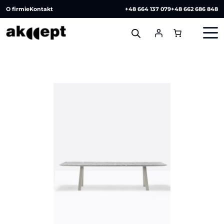
O firmie
Kontakt
+48 664 137 079
+48 662 686 848