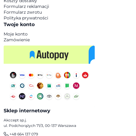
Koszty dostawy
Formularz reklamacji
Formularz zwrotu
Polityka prywatności
Twoje konto
Moje konto
Zamówienie
Sklep internetowy
Akccept sp.j.
ul. Podchorążych 71/3, 00-137 Warszawa
+48 664 137 079