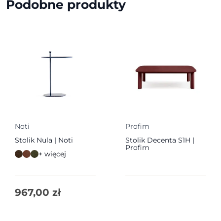
Podobne produkty
Noti
Profim
Stolik Nula | Noti
Stolik Decenta S1H |
Profim
+ więcej
967,00
zł