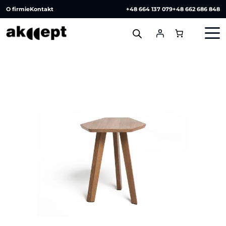
O firmie
Kontakt
+48 664 137 079
+48 662 686 848