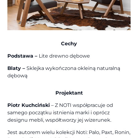
Cechy
Podstawa –
Lite drewno dębowe
Blaty –
Sklejka wykończona okleiną naturalną
dębową
Projektant
Piotr Kuchciński
– Z NOTI współpracuje od
samego początku istnienia marki i oprócz
designu mebli, współtworzy jej wizerunek.
Jest autorem wielu kolekcji Noti: Palo, Paxt, Ronin,