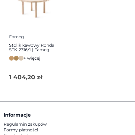
Fameg
Stolik kawowy Ronda
STK-2316/1 | Fameg
+ więcej
1 404,20
zł
Informacje
Regulamin zakupów
Formy płatności