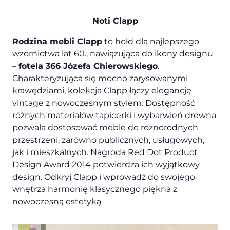
Noti Clapp
Rodzina mebli Clapp
to hołd dla najlepszego
wzornictwa lat 60., nawiązująca do ikony designu
–
fotela 366 Józefa Chierowskiego
.
Charakteryzująca się mocno zarysowanymi
krawędziami, kolekcja Clapp łączy elegancję
vintage z nowoczesnym stylem. Dostępność
różnych materiałów tapicerki i wybarwień drewna
pozwala dostosować meble do różnorodnych
przestrzeni, zarówno publicznych, usługowych,
jak i mieszkalnych. Nagroda Red Dot Product
Design Award 2014 potwierdza ich wyjątkowy
design. Odkryj Clapp i wprowadź do swojego
wnętrza harmonię klasycznego piękna z
nowoczesną estetyką