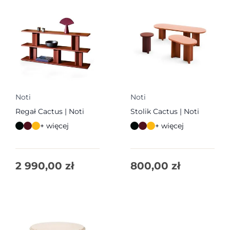
Noti
Noti
Regał Cactus | Noti
Stolik Cactus | Noti
+ więcej
+ więcej
2 990,00
zł
800,00
zł