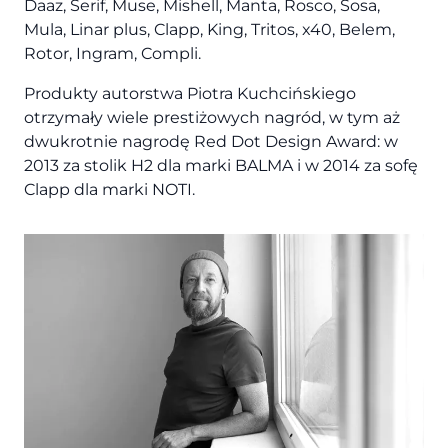
Daaz, Serif, Muse, Mishell, Manta, Rosco, Sosa,
Mula, Linar plus, Clapp, King, Tritos, x40, Belem,
Rotor, Ingram, Compli.
Produkty autorstwa Piotra Kuchcińskiego
otrzymały wiele prestiżowych nagród, w tym aż
dwukrotnie nagrodę Red Dot Design Award: w
2013 za stolik H2 dla marki BALMA i w 2014 za sofę
Clapp dla marki NOTI.