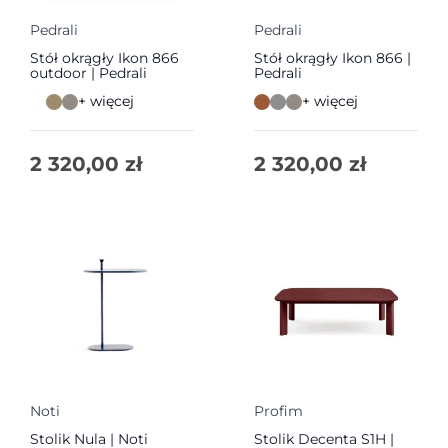
Pedrali
Pedrali
Stół okrągły Ikon 866
Stół okrągły Ikon 866 |
outdoor | Pedrali
Pedrali
+ więcej
+ więcej
2 320,00
zł
2 320,00
zł
Noti
Profim
Stolik Nula | Noti
Stolik Decenta S1H |