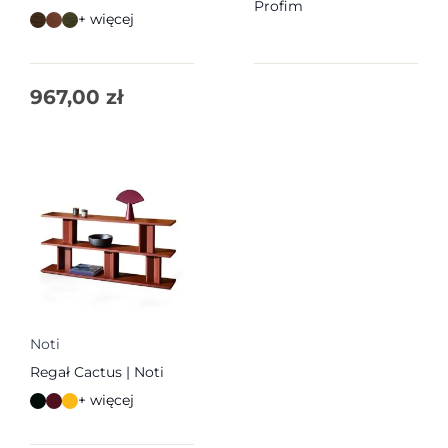
Profim
+ więcej
967,00
zł
Noti
Regał Cactus | Noti
+ więcej