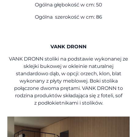
Ogólna głębokość w cm: 50
Ogólna szerokość w cm: 86
VANK DRONN
VANK DRONN stoliki na podstawie wykonanej ze
sklejki bukowej w okleinie naturalnej
standardowo dąb, w opcji: orzech, klon, blat
wykonany z płyty meblowej. Boki stolika
połączone dwoma prętami. VANK DRONN to
rodzina produktów składająca się z foteli, sof
z podłokietnikami i stolików.