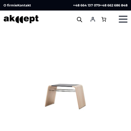
O firmie
Kontakt
+48 664 137 079
+48 662 686 848