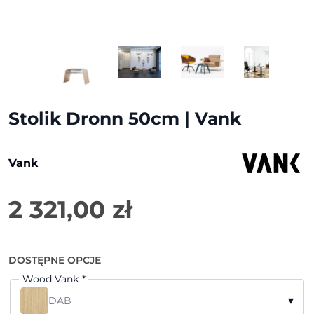
Stolik Dronn 50cm | Vank
Vank
2 321,00
zł
DOSTĘPNE OPCJE
Wood Vank
*
▾
DAB