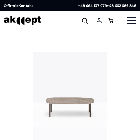
O firmie
Kontakt
+48 664 137 079
+48 662 686 848