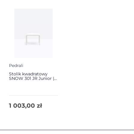
Pedrali
Stolik kwadratowy
SNOW 301 JR Junior |
Pedrali
1 003,00
zł