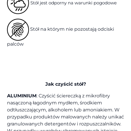
Stół jest odporny na warunki pogodowe
Stół na którym nie pozostają odciski
palców
Jak czyścić stół?
ALUMINIUM
: Czyścić ściereczką z mikrofibry
nasączoną łagodnym mydłem, środkiem
odtłuszczającym, alkoholem lub amoniakiem. W
przypadku produktów malowanych należy unikać
granulowanych detergentów i rozpuszczalników.
W przypadku wyrobów chromowanych istnieje