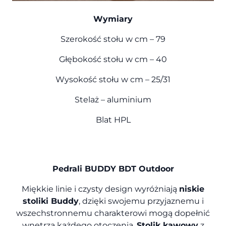
Wymiary
Szerokość stołu w cm – 79
Głębokość stołu w cm – 40
Wysokość stołu w cm – 25/31
Stelaż – aluminium
Blat HPL
Pedrali BUDDY BDT Outdoor
Miękkie linie i czysty design wyróżniają
niskie
stoliki Buddy
, dzięki swojemu przyjaznemu i
wszechstronnemu charakterowi mogą dopełnić
wnętrza każdego otoczenia.
Stolik kawowy
z