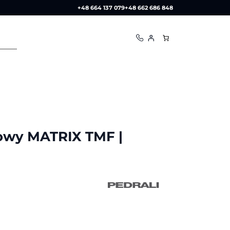
+48 664 137 079
+48 662 686 848
towy MATRIX TMF |