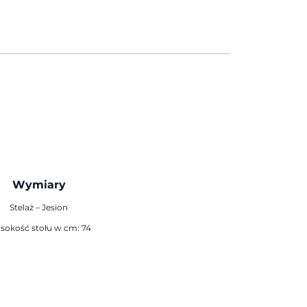
Wymiary
Stelaż – Jesion
sokość stołu w cm: 74