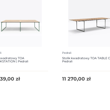
li
Pedrali
 kwadratowy TOA
Stolik kwadratowy TOA TABLE C
STATION | Pedrali
Pedrali
939,00
zł
11 270,00
zł