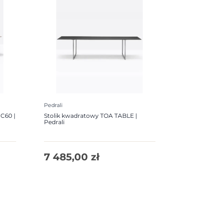
Pedrali
C60 |
Stolik kwadratowy TOA TABLE |
Pedrali
7 485,00
zł