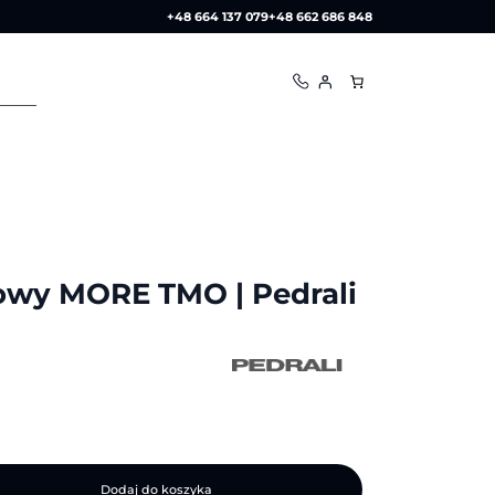
+48 664 137 079
+48 662 686 848
owy MORE TMO | Pedrali
Dodaj do koszyka