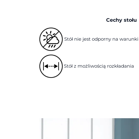
Cechy stołu
Stół nie jest odporny na warun
Stół z możliwością rozkładania