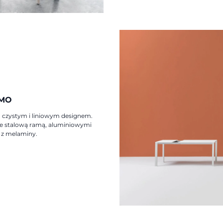
TMO
 czystym i liniowym designem.
e stalową ramą, aluminiowymi
 z melaminy.