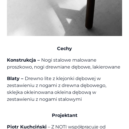
Cechy
Konstrukcja –
Nogi stalowe malowane
proszkowo, nogi drewniane dębowe, lakierowane
Blaty –
Drewno lite z klejonki dębowej w
zestawieniu z nogami z drewna dębowego,
sklejka okleinowana okleina dębową w
zestawieniu z nogami stalowymi
Projektant
Piotr Kuchciński
– Z NOTI współpracuje od