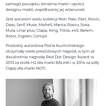
samego początku istnienia marki i oprócz
designu mebli, współtworzy jej wizerunek.
Jest autorem wielu kolekcji Noti: Palo, Paxt, Ronin,
Daaz, Serif, Muse, Mishell, Manta, Rosco, Sosa,
Mula, Linar plus, Clapp, King, Tritos, x40, Belem,
Rotor, Ingram, Compli.
Produkty autorstwa Piotra Kuchcińskiego
otrzymały wiele prestiżowych nagród, w tym aż
dwukrotnie nagrodę Red Dot Design Award: w
2013 za stolik H2 dla marki BALMA i w 2014 za sofę
Clapp dla marki NOTI.