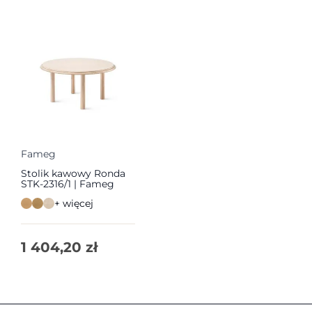
Fameg
Stolik kawowy Ronda
STK-2316/1 | Fameg
+ więcej
1 404,20
zł