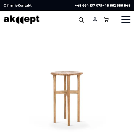
O firmie
Kontakt
+48 664 137 079
+48 662 686 848