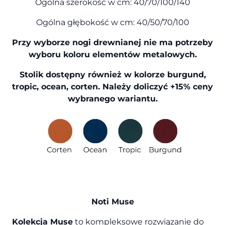
Ogólna szerokość w cm: 40/70/100/140
Ogólna głębokość w cm: 40/50/70/100
Przy wyborze nogi drewnianej nie ma potrzeby
wyboru koloru elementów metalowych.
Stolik dostępny również w kolorze burgund,
tropic, ocean, corten. Należy doliczyć +15% ceny
wybranego wariantu.
Noti Muse
Kolekcja Muse
to kompleksowe rozwiązanie do