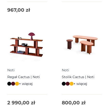
967,00
zł
Noti
Noti
Regał Cactus | Noti
Stolik Cactus | Noti
+ więcej
+ więcej
2 990,00
zł
800,00
zł