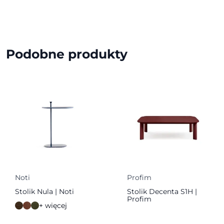
Podobne produkty
Noti
Profim
Stolik Nula | Noti
Stolik Decenta S1H |
Profim
+ więcej