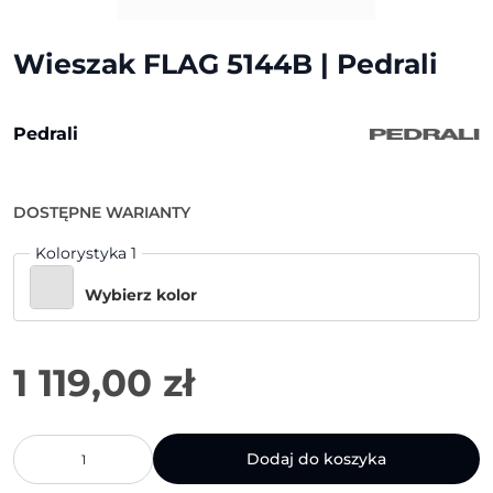
Wieszak FLAG 5144B | Pedrali
Pedrali
DOSTĘPNE WARIANTY
Kolorystyka 1
Wybierz kolor
1 119,00
zł
ilość
Dodaj do koszyka
Wieszak
FLAG