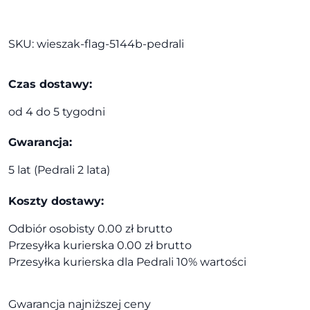
5144B
|
Pedrali
SKU:
wieszak-flag-5144b-pedrali
Czas dostawy:
od 4 do 5 tygodni
Gwarancja:
5 lat (Pedrali 2 lata)
Koszty dostawy:
Odbiór osobisty 0.00 zł brutto
Przesyłka kurierska 0.00 zł brutto
Przesyłka kurierska dla Pedrali 10% wartości
Gwarancja najniższej ceny