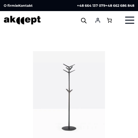
O firmie
Kontakt
+48 664 137 079
+48 662 686 848