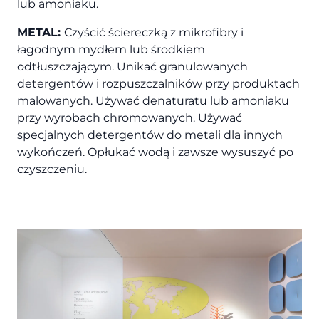
lub amoniaku.
METAL:
Czyścić ściereczką z mikrofibry i
łagodnym mydłem lub środkiem
odtłuszczającym. Unikać granulowanych
detergentów i rozpuszczalników przy produktach
malowanych. Używać denaturatu lub amoniaku
przy wyrobach chromowanych. Używać
specjalnych detergentów do metali dla innych
wykończeń. Opłukać wodą i zawsze wysuszyć po
czyszczeniu.