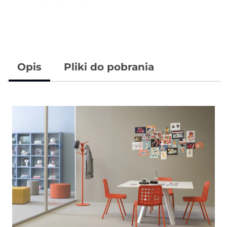
Opis
Pliki do pobrania