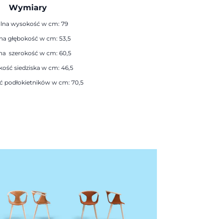
Wymiary
lna wysokość w cm: 79
na głębokość w cm: 53,5
na szerokość w cm: 60,5
ość siedziska w cm: 46,5
 podłokietników w cm: 70,5