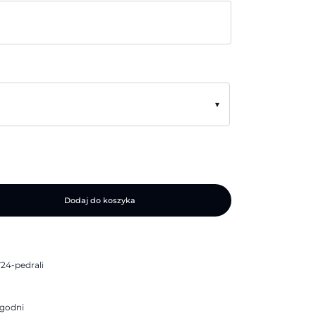
▾
Dodaj do koszyka
24-pedrali
ygodni