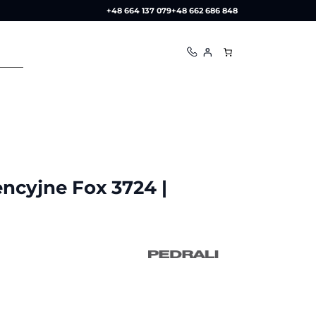
+48 664 137 079
+48 662 686 848
encyjne Fox 3724 |