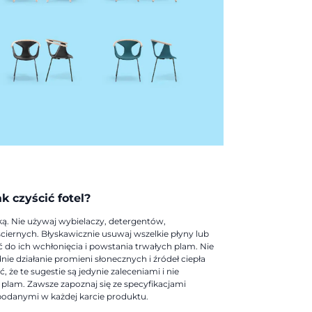
ak czyścić fotel?
ką. Nie używaj wybielaczy, detergentów,
iernych. Błyskawicznie usuwaj wszelkie płyny lub
ć do ich wchłonięcia i powstania trwałych plam. Nie
ie działanie promieni słonecznych i źródeł ciepła
, że te sugestie są jedynie zaleceniami i nie
plam. Zawsze zapoznaj się ze specyfikacjami
odanymi w każdej karcie produktu.