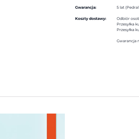
Gwarancja:
5 lat (Pedrali
Koszty dostawy:
Odbiór osobi
Przesyłka ku
Przesyłka ku
Gwarancja n