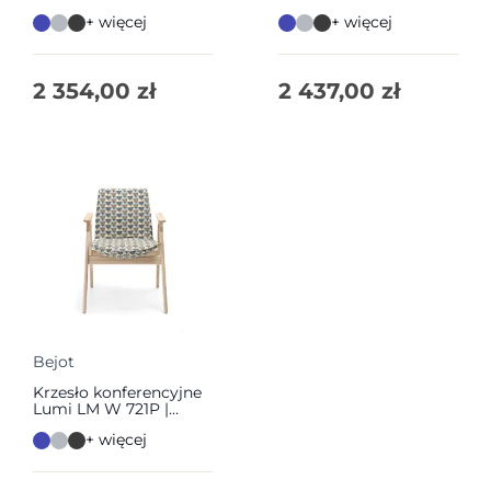
+ więcej
+ więcej
2 354,00
zł
2 437,00
zł
Bejot
Krzesło konferencyjne
Lumi LM W 721P |
Bejot
+ więcej