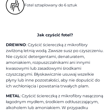
Fotel sztaplowany do 6 sztuk
Jak czyścić fotel?
DREWNO
: Czyścić ściereczką z mikrofibry
zwilżoną letnią wodą. Zawsze susz po czyszczeniu.
Nie czyścić detergentami, denaturatem,
amoniakiem, rozpuszczalnikami ani innymi
kwasowymi lub zasadowymi środkami
czyszczącymi. Błyskawicznie usuwaj wszelkie
płyny lub inne pozostałości, aby nie dopuścić do
ich wchłonięcia i powstania trwałych plam.
METAL
: Czyścić ściereczką z mikrofibry nasączoną
łagodnym mydłem, środkiem odtłuszczającym,
alkoholem lub amoniakiem. W przypadku