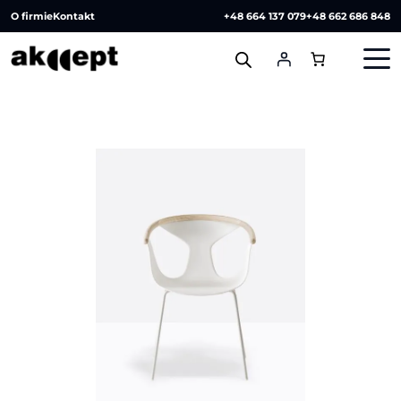
O firmie
Kontakt
+48 664 137 079
+48 662 686 848