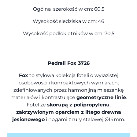
Ogólna szerokość w cm: 60,5
Wysokość siedziska w cm: 46
Wysokość podłokietników w cm: 70,5
Pedrali Fox 3726
Fox
to stylowa kolekcja foteli o wyrazistej
osobowości i kompaktowych wymiarach,
zdefiniowanych przez harmonijną mieszankę
materiałów i kontrastujące
geometryczne linie
.
Fotel ze
skorupą z polipropylenu
,
zakrzywionym oparciem z litego drewna
jesionowego
i nogami z rury stalowej Ø14mm.