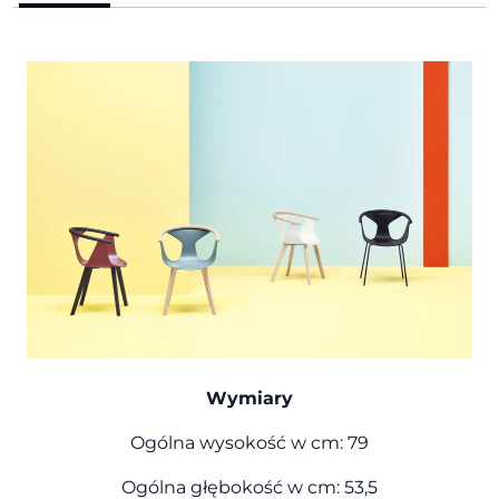
Wymiary
Ogólna wysokość w cm: 79
Ogólna głębokość w cm: 53,5