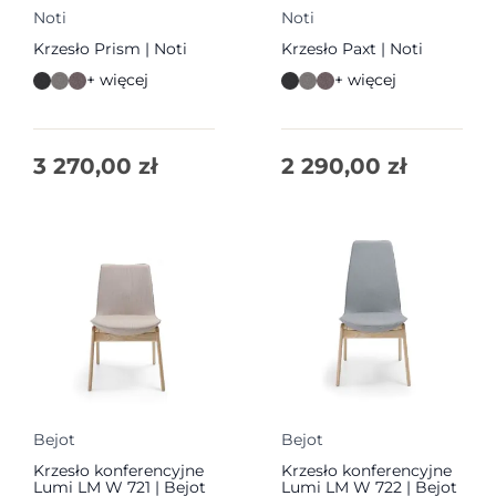
Noti
Noti
Krzesło Prism | Noti
Krzesło Paxt | Noti
+ więcej
+ więcej
3 270,00
zł
2 290,00
zł
Bejot
Bejot
Krzesło konferencyjne
Krzesło konferencyjne
Lumi LM W 721 | Bejot
Lumi LM W 722 | Bejot